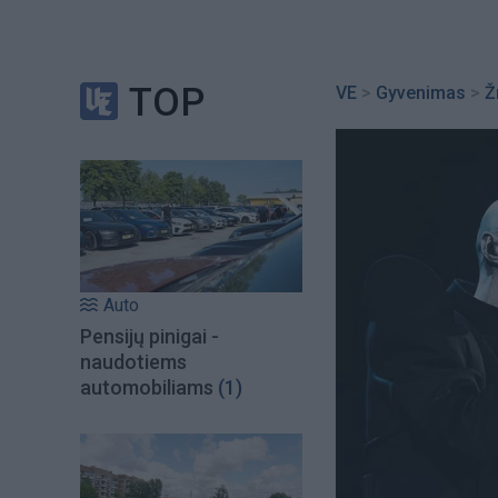
TOP
VE
>
Gyvenimas
>
Ž
Auto
Pensijų pinigai -
naudotiems
automobiliams
(1)