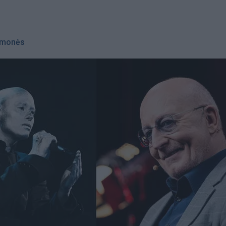
monės