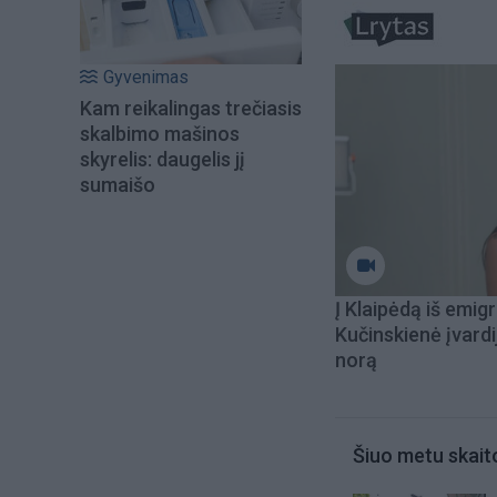
Gyvenimas
Kam reikalingas trečiasis
skalbimo mašinos
skyrelis: daugelis jį
sumaišo
Į Klaipėdą iš emigr
Kučinskienė įvardi
norą
Šiuo metu skait