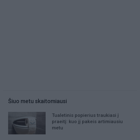
Šiuo metu skaitomiausi
Tualetinis popierius traukiasi į
praeitį: kuo jį pakeis artimiausiu
metu