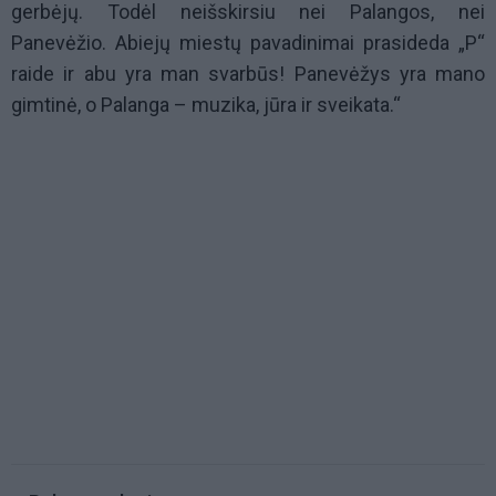
gerbėjų. Todėl neišskirsiu nei Palangos, nei
Panevėžio. Abiejų miestų pavadinimai prasideda „P“
raide ir abu yra man svarbūs! Panevėžys yra mano
gimtinė, o Palanga – muzika, jūra ir sveikata.“