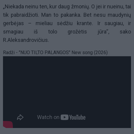
„Niekada neinu ten, kur daug žmonių. O jei ir nueinu, tai
tik pabraidžioti. Man to pakanka. Bet nesu maudynių
gerbėjas – mieliau sėdžiu krante. Ir saugiau, ir
smagiau iš tolo grožėtis jūra“, sako
R.Aleksandrovičius.
Radži - "NUO TILTO PALANGOS" New song (2026)