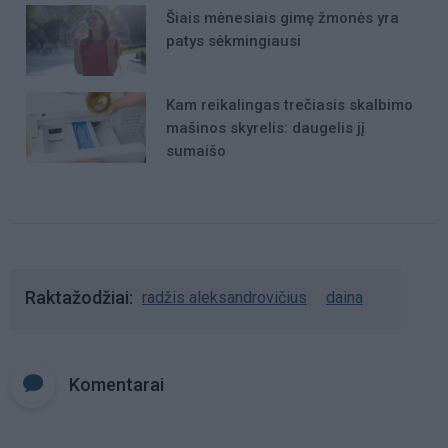
Šiais mėnesiais gimę žmonės yra
patys sėkmingiausi
Kam reikalingas trečiasis skalbimo
mašinos skyrelis: daugelis jį
sumaišo
Raktažodžiai
radžis aleksandrovičius
daina
Komentarai