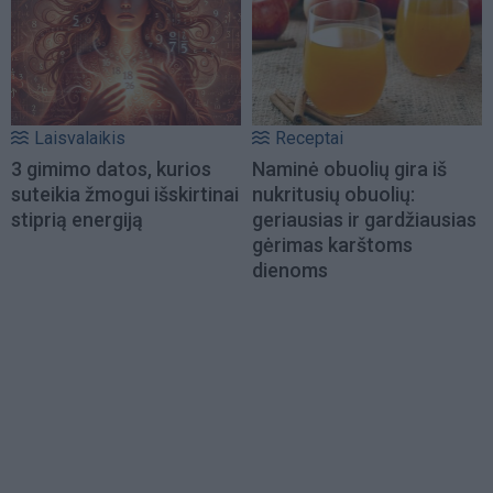
Laisvalaikis
Receptai
3 gimimo datos, kurios
Naminė obuolių gira iš
suteikia žmogui išskirtinai
nukritusių obuolių:
stiprią energiją
geriausias ir gardžiausias
gėrimas karštoms
dienoms