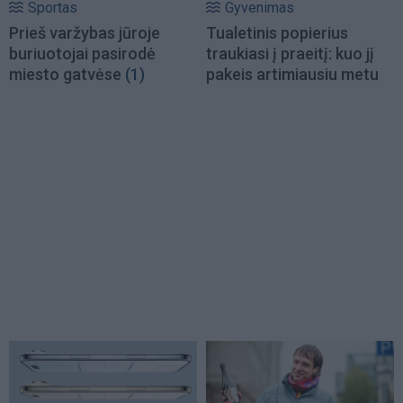
Sportas
Gyvenimas
Prieš varžybas jūroje
Tualetinis popierius
buriuotojai pasirodė
traukiasi į praeitį: kuo jį
miesto gatvėse
(1)
pakeis artimiausiu metu