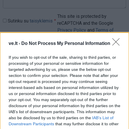
This site is protected by
Sutinku su
taisyklėmis
reCAPTCHA and the Google
Privacy Policy
and
Terms of
Service
apply.
ve.lt -
Do Not Process My Personal Information
If you wish to opt-out of the sale, sharing to third parties, or
processing of your personal or sensitive information for
targeted advertising by us, please use the below opt-out
section to confirm your selection. Please note that after your
opt-out request is processed you may continue seeing
interest-based ads based on personal information utilized by
us or personal information disclosed to third parties prior to
your opt-out. You may separately opt-out of the further
disclosure of your personal information by third parties on the
IAB’s list of downstream participants. This information may
also be disclosed by us to third parties on the
IAB’s List of
Downstream Participants
that may further disclose it to other