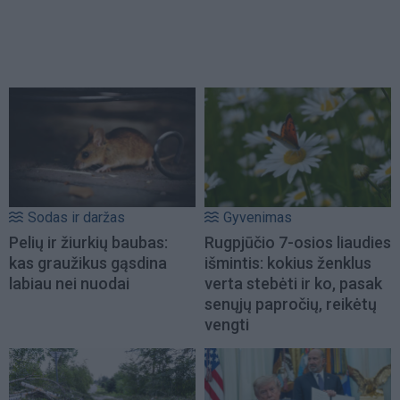
Sodas ir daržas
Gyvenimas
Pelių ir žiurkių baubas:
Rugpjūčio 7-osios liaudies
kas graužikus gąsdina
išmintis: kokius ženklus
labiau nei nuodai
verta stebėti ir ko, pasak
senųjų papročių, reikėtų
vengti