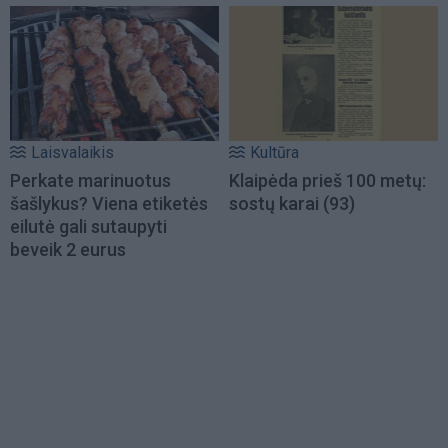
Laisvalaikis
Kultūra
Perkate marinuotus
Klaipėda prieš 100 metų:
šašlykus? Viena etiketės
sostų karai (93)
eilutė gali sutaupyti
beveik 2 eurus