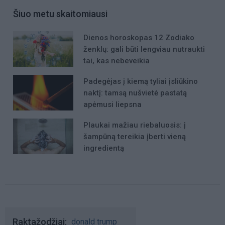
Šiuo metu skaitomiausi
Dienos horoskopas 12 Zodiako
ženklų: gali būti lengviau nutraukti
tai, kas nebeveikia
Padegėjas į kiemą tyliai įsliūkino
naktį: tamsą nušvietė pastatą
apėmusi liepsna
Plaukai mažiau riebaluosis: į
šampūną tereikia įberti vieną
ingredientą
Raktažodžiai
donald trump