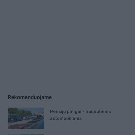
Rekomenduojame
Pensijų pinigai - naudotiems
automobiliams