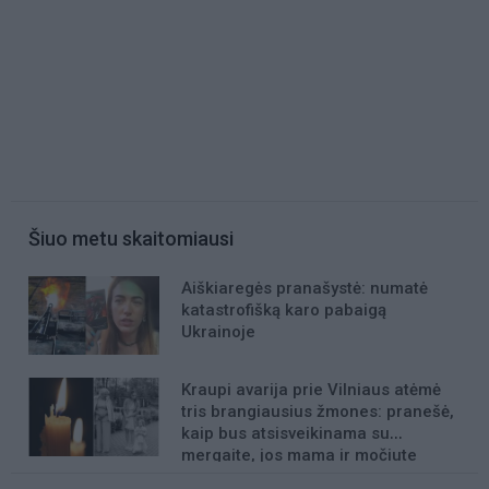
Šiuo metu skaitomiausi
Aiškiaregės pranašystė: numatė
katastrofišką karo pabaigą
Ukrainoje
Kraupi avarija prie Vilniaus atėmė
tris brangiausius žmones: pranešė,
kaip bus atsisveikinama su
mergaite, jos mama ir močiute