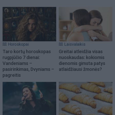
Horoskopai
Laisvalaikis
Taro kortų horoskopas
Greitai atleidžia visas
rugpjūčio 7 dienai:
nuoskaudas: kokiomis
Vandeniams –
dienomis gimsta patys
pasirinkimas, Dvyniams –
atlaidžiausi žmonės?
pagreitis