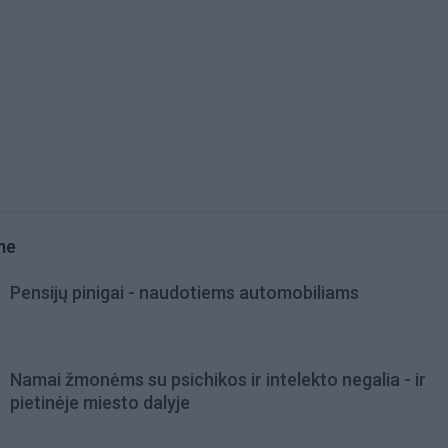
me
Pensijų pinigai - naudotiems automobiliams
Namai žmonėms su psichikos ir intelekto negalia - ir
pietinėje miesto dalyje