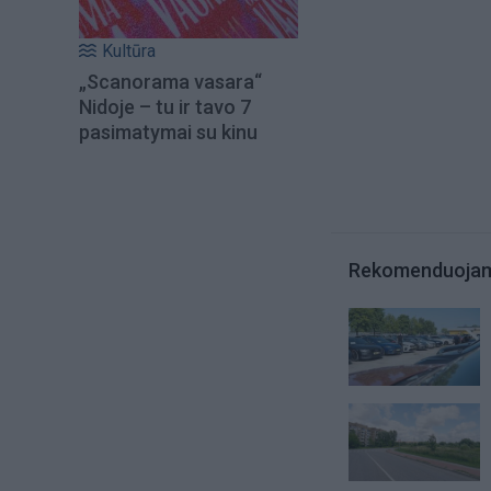
Kultūra
„Scanorama vasara“
Nidoje – tu ir tavo 7
pasimatymai su kinu
Rekomenduoja