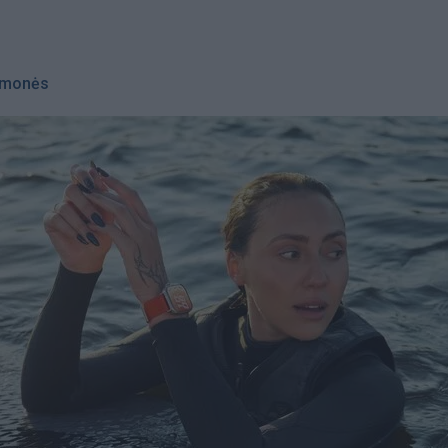
monės