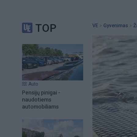
TOP
VE
>
Gyvenimas
>
Ž
Auto
Pensijų pinigai -
naudotiems
automobiliams