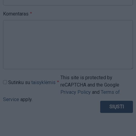
Komentaras
This site is protected by
Sutinku su
taisyklėmis
reCAPTCHA and the Google
Privacy Policy
and
Terms of
Service
apply.