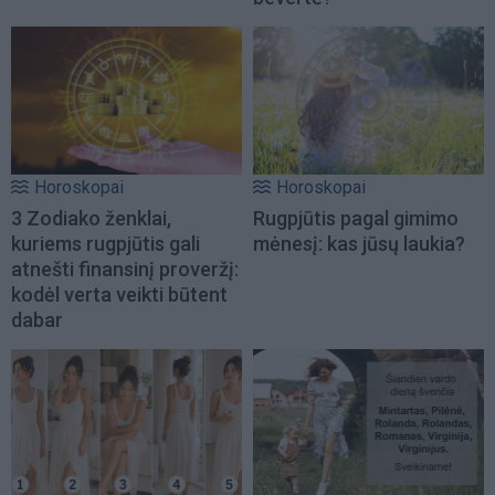
Horoskopai
Horoskopai
3 Zodiako ženklai,
Rugpjūtis pagal gimimo
kuriems rugpjūtis gali
mėnesį: kas jūsų laukia?
atnešti finansinį proveržį:
kodėl verta veikti būtent
dabar