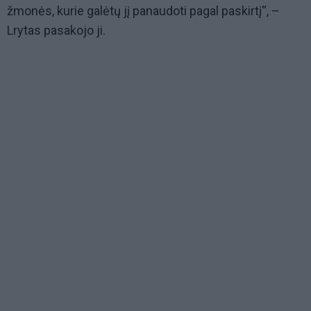
žmonės, kurie galėtų jį panaudoti pagal paskirtį“, –
Lrytas pasakojo ji.