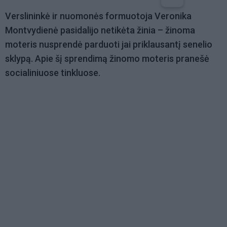
Verslininkė ir nuomonės formuotoja Veronika
Montvydienė pasidalijo netikėta žinia – žinoma
moteris nusprendė parduoti jai priklausantį senelio
sklypą. Apie šį sprendimą žinomo moteris pranešė
socialiniuose tinkluose.