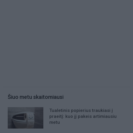
Šiuo metu skaitomiausi
Tualetinis popierius traukiasi į
praeitį: kuo jį pakeis artimiausiu
metu