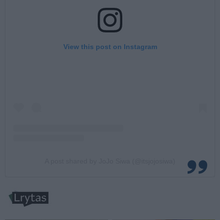
View this post on Instagram
A post shared by JoJo Siwa (@itsjojosiwa)