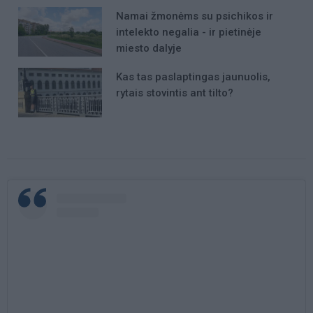
Namai žmonėms su psichikos ir
intelekto negalia - ir pietinėje
miesto dalyje
Kas tas paslaptingas jaunuolis,
rytais stovintis ant tilto?