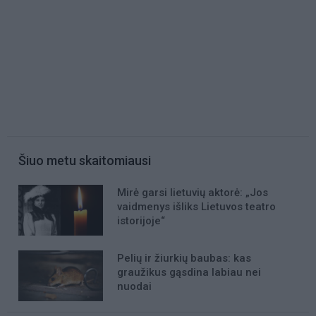
Šiuo metu skaitomiausi
Mirė garsi lietuvių aktorė: „Jos
vaidmenys išliks Lietuvos teatro
istorijoje“
Pelių ir žiurkių baubas: kas
graužikus gąsdina labiau nei
nuodai