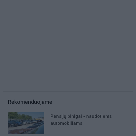
Rekomenduojame
Pensijų pinigai - naudotiems
automobiliams