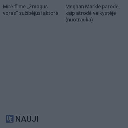
Mirė filme „Žmogus
Meghan Markle parodė,
voras“ sužibėjusi aktorė
kaip atrodė vaikystėje
(nuotrauka)
NAUJI