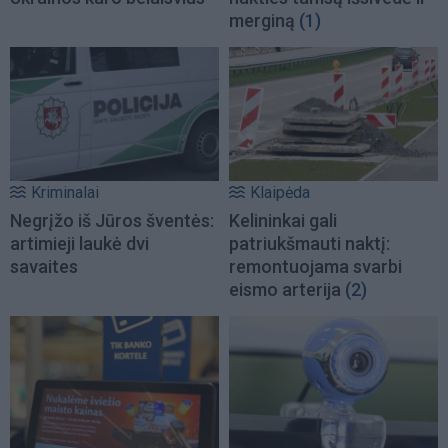
merginą
(1)
Kriminalai
Klaipėda
Negrįžo iš Jūros šventės:
Kelininkai gali
artimieji laukė dvi
patriukšmauti naktį:
savaites
remontuojama svarbi
eismo arterija
(2)