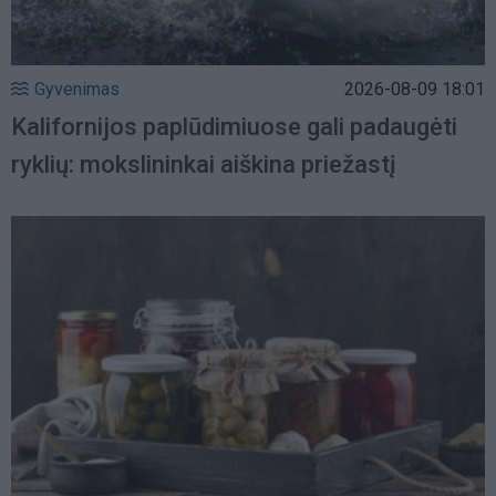
Gyvenimas
2026-08-09 18:01
Kalifornijos paplūdimiuose gali padaugėti
ryklių: mokslininkai aiškina priežastį