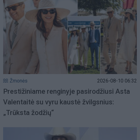
Žmonės
2026-08-10 06:32
Prestižiniame renginyje pasirodžiusi Asta
Valentaitė su vyru kaustė žvilgsnius:
„Trūksta žodžių“