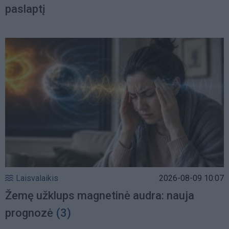
paslaptį
Laisvalaikis
2026-08-09 10:07
Žemę užklups magnetinė audra: nauja
prognozė
(3)