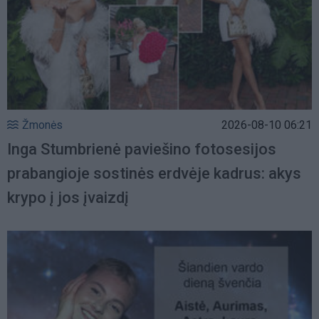
Žmonės
2026-08-10 06:21
Inga Stumbrienė paviešino fotosesijos
prabangioje sostinės erdvėje kadrus: akys
krypo į jos įvaizdį