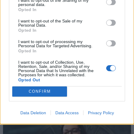
I want to opt-out of the Sharing of my
personal data.
Opted In
I want to opt-out of the Sale of my
Personal Data.
Opted In
I want to opt-out of processing my
Personal Data for Targeted Advertising.
Opted In
I want to opt-out of Collection, Use,
Retention, Sale, and/or Sharing of my
Personal Data that Is Unrelated with the
Purposes for which it was collected.
Opted Out
Receptai
2026-08-09 10:00
CONFIRM
Kaip raugti pomidorus žiemai: TOP 3
skaniausi receptai, kurie puikiai laikosi
Data Deletion
Data Access
Privacy Policy