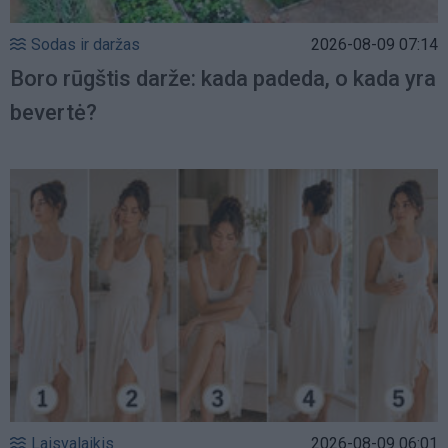
Sodas ir daržas
2026-08-09 07:14
Boro rūgštis darže: kada padeda, o kada yra
bevertė?
Laisvalaikis
2026-08-09 06:01