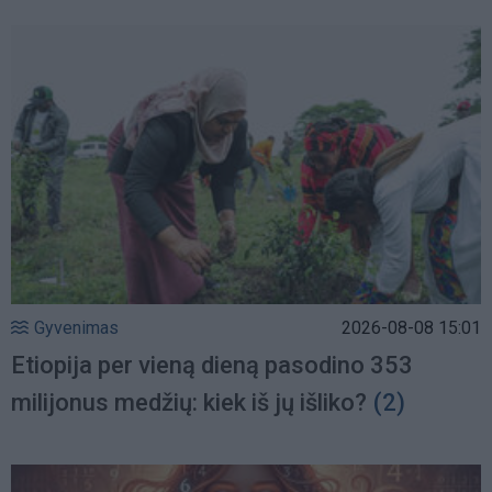
Gyvenimas
2026-08-08 15:01
Etiopija per vieną dieną pasodino 353
milijonus medžių: kiek iš jų išliko?
(2)