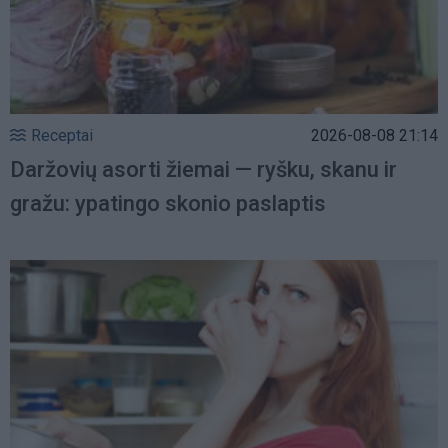
Receptai
2026-08-08 21:14
Daržovių asorti žiemai — ryšku, skanu ir
gražu: ypatingo skonio paslaptis