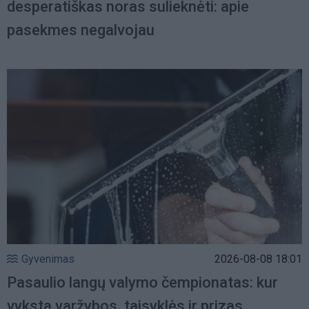
desperatiškas noras sulieknėti: apie
pasekmes negalvojau
Gyvenimas
2026-08-08 18:01
Pasaulio langų valymo čempionatas: kur
vyksta varžybos, taisyklės ir prizas