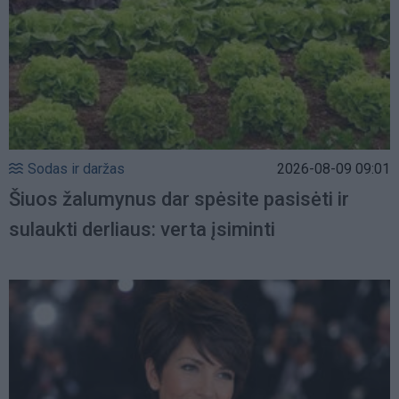
Sodas ir daržas
2026-08-09 09:01
Šiuos žalumynus dar spėsite pasisėti ir
sulaukti derliaus: verta įsiminti