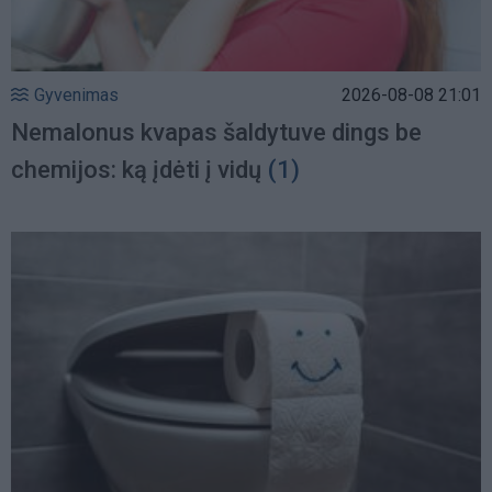
Gyvenimas
2026-08-08 21:01
Nemalonus kvapas šaldytuve dings be
chemijos: ką įdėti į vidų
(1)