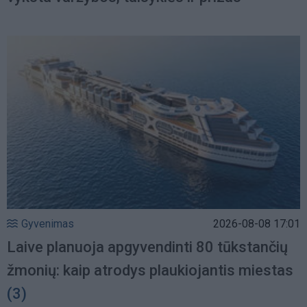
Gyvenimas
2026-08-08 17:01
Laive planuoja apgyvendinti 80 tūkstančių
žmonių: kaip atrodys plaukiojantis miestas
(3)