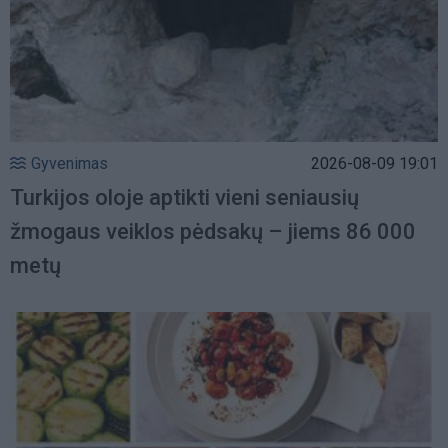
Gyvenimas
2026-08-09 19:01
Turkijos oloje aptikti vieni seniausių
žmogaus veiklos pėdsakų – jiems 86 000
metų