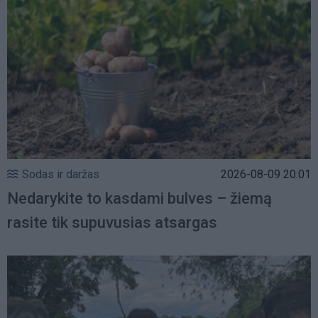
Sodas ir daržas
2026-08-09 20:01
Nedarykite to kasdami bulves – žiemą
rasite tik supuvusias atsargas