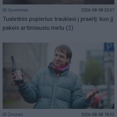
Gyvenimas
2026-08-08 20:01
Tualetinis popierius traukiasi į praeitį: kuo jį
pakeis artimiausiu metu
(2)
Žmonės
2026-08-08 18:32