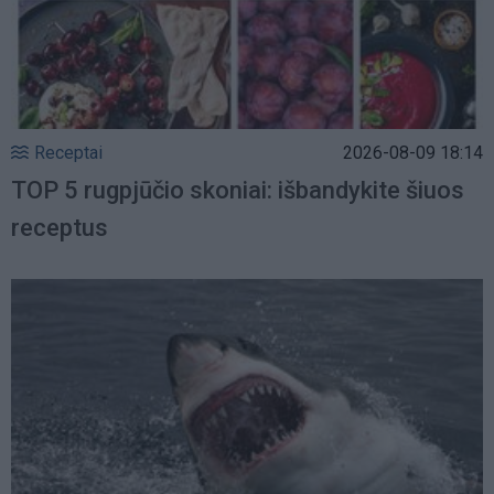
Receptai
2026-08-09 18:14
TOP 5 rugpjūčio skoniai: išbandykite šiuos
receptus