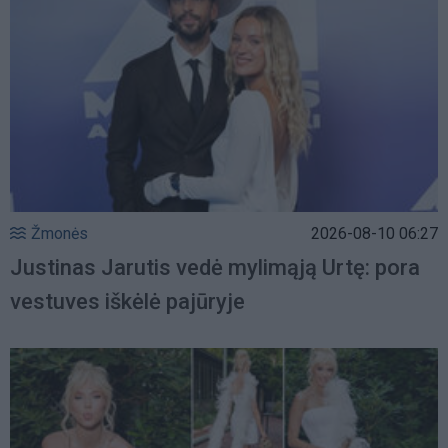
Žmonės
2026-08-10 06:27
Justinas Jarutis vedė mylimąją Urtę: pora
vestuves iškėlė pajūryje