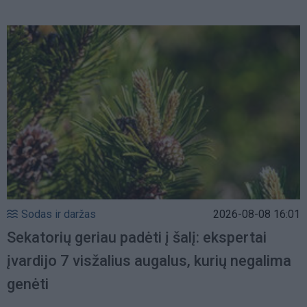
Sodas ir daržas
2026-08-08 16:01
Sekatorių geriau padėti į šalį: ekspertai
įvardijo 7 visžalius augalus, kurių negalima
genėti