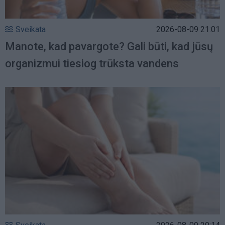
Sveikata
2026-08-09 21:01
Manote, kad pavargote? Gali būti, kad jūsų
organizmui tiesiog trūksta vandens