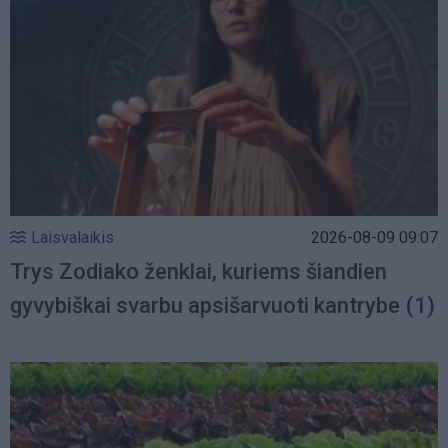
Laisvalaikis
2026-08-09 09:07
Trys Zodiako ženklai, kuriems šiandien
gyvybiškai svarbu apsišarvuoti kantrybe
(1)