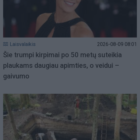
Laisvalaikis
2026-08-09 08:01
Šie trumpi kirpimai po 50 metų suteikia
plaukams daugiau apimties, o veidui –
gaivumo