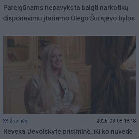
Pareigūnams nepavyksta baigti narkotikų
disponavimu įtariamo Olego Šurajevo bylos
Žmonės
2026-08-08 18:18
Reveka Devolskytė prisiminė, iki ko nuvedė