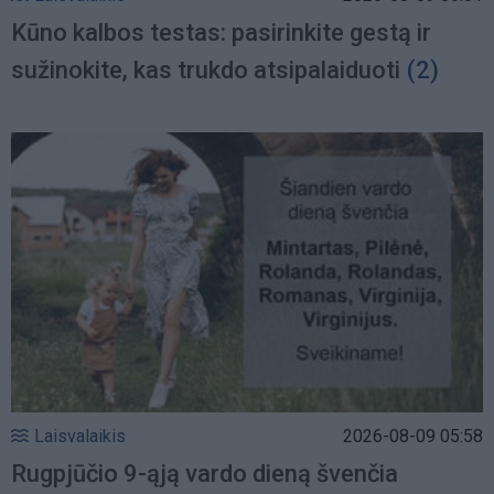
Kūno kalbos testas: pasirinkite gestą ir
sužinokite, kas trukdo atsipalaiduoti
(2)
Laisvalaikis
2026-08-09 05:58
Rugpjūčio 9-ąją vardo dieną švenčia