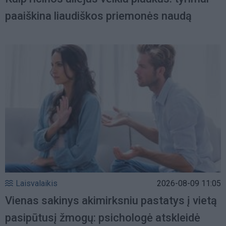
paaiškina liaudiškos priemonės naudą
Laisvalaikis
2026-08-09 11:05
Vienas sakinys akimirksniu pastatys į vietą
pasipūtusį žmogų: psichologė atskleidė