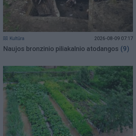
Kultūra
2026-08-09 07:17
Naujos bronzinio piliakalnio atodangos
(9)