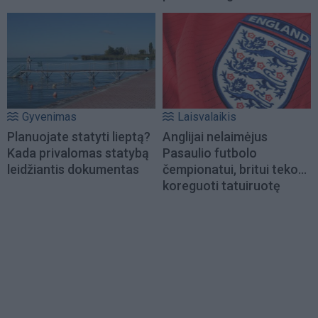
Gyvenimas
Laisvalaikis
Planuojate statyti lieptą?
Anglijai nelaimėjus
Kada privalomas statybą
Pasaulio futbolo
leidžiantis dokumentas
čempionatui, britui teko...
koreguoti tatuiruotę