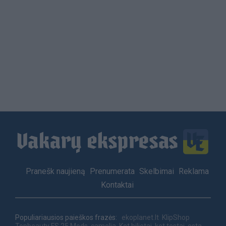
Load
More
Footer
Pranešk naujieną
Prenumerata
Skelbimai
Reklama
menu
Kontaktai
Populiariausios paieškos frazės:
ekoplanet.lt
KlipShop