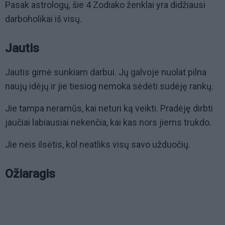
Pasak astrologų, šie 4 Zodiako ženklai yra didžiausi
darboholikai iš visų.
Jautis
Jautis gimė sunkiam darbui. Jų galvoje nuolat pilna
naujų idėjų ir jie tiesiog nemoka sėdėti sudėję rankų.
Jie tampa neramūs, kai neturi ką veikti. Pradėję dirbti
jaučiai labiausiai nekenčia, kai kas nors jiems trukdo.
Jie neis ilsėtis, kol neatliks visų savo užduočių.
Ožiaragis