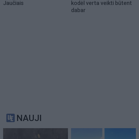
Jaučiais
kodėl verta veikti būtent
dabar
NAUJI