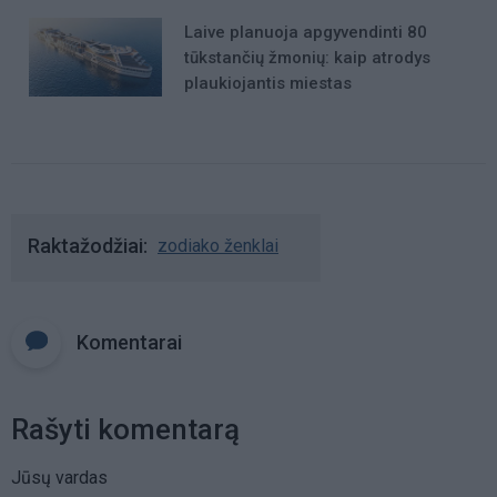
Laive planuoja apgyvendinti 80
tūkstančių žmonių: kaip atrodys
plaukiojantis miestas
Raktažodžiai
zodiako ženklai
Komentarai
Rašyti komentarą
Jūsų vardas