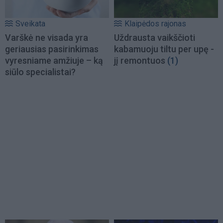
Sveikata
Klaipėdos rajonas
Varškė ne visada yra
Uždrausta vaikščioti
geriausias pasirinkimas
kabamuoju tiltu per upę -
vyresniame amžiuje – ką
jį remontuos
(1)
siūlo specialistai?