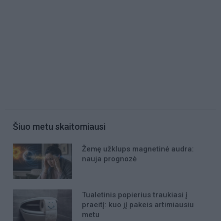
Šiuo metu skaitomiausi
Žemę užklups magnetinė audra:
nauja prognozė
Tualetinis popierius traukiasi į
praeitį: kuo jį pakeis artimiausiu
metu