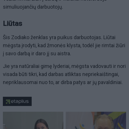
simuliuojančių darbuotojų.
Liūtas
Šis Zodiako ženklas yra puikus darbuotojas. Liūtai
mėgsta įrodyti, kad žmonės klysta, todėl jie rimtai žiūri
į savo darbą ir daro jį su aistra.
Jie yra natūraliai gimę lyderiai, mėgsta vadovauti ir nori
visada būti tikri, kad darbas atliktas nepriekaištingai,
nepriklausomai nuo to, ar dirba patys ar jų pavaldiniai.