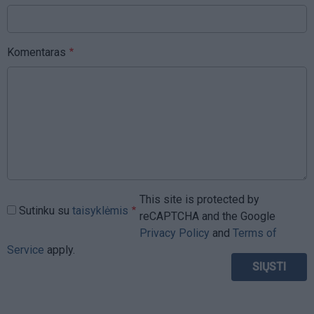
Komentaras
This site is protected by
Sutinku su
taisyklėmis
reCAPTCHA and the Google
Privacy Policy
and
Terms of
Service
apply.