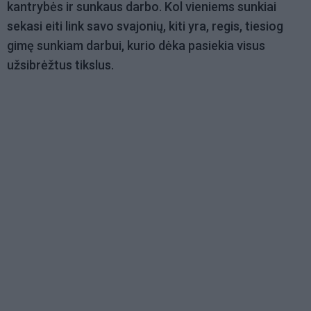
kantrybės ir sunkaus darbo. Kol vieniems sunkiai
sekasi eiti link savo svajonių, kiti yra, regis, tiesiog
gimę sunkiam darbui, kurio dėka pasiekia visus
užsibrėžtus tikslus.