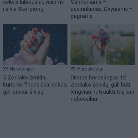
seksis labiausiai: visiems
Vandeniams –
reikia Skorpionų
pasirinkimas, Dvyniams –
pagreitis
Horoskopai
Horoskopai
5 Zodiako ženklai,
Dienos horoskopas 12
kuriems finansiškai sekasi
Zodiako ženklų: gali būti
geriausiai iš visų
lengviau nutraukti tai, kas
nebeveikia