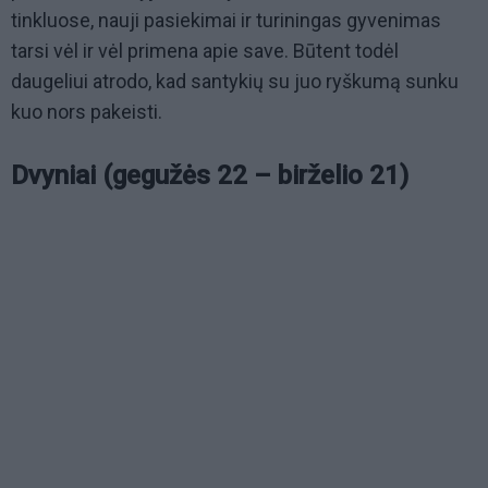
tinkluose, nauji pasiekimai ir turiningas gyvenimas
tarsi vėl ir vėl primena apie save. Būtent todėl
daugeliui atrodo, kad santykių su juo ryškumą sunku
kuo nors pakeisti.
Dvyniai (gegužės 22 – birželio 21)