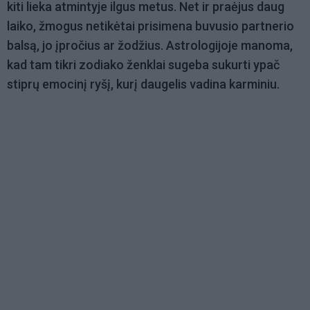
kiti lieka atmintyje ilgus metus. Net ir praėjus daug
laiko, žmogus netikėtai prisimena buvusio partnerio
balsą, jo įpročius ar žodžius. Astrologijoje manoma,
kad tam tikri zodiako ženklai sugeba sukurti ypač
stiprų emocinį ryšį, kurį daugelis vadina karminiu.