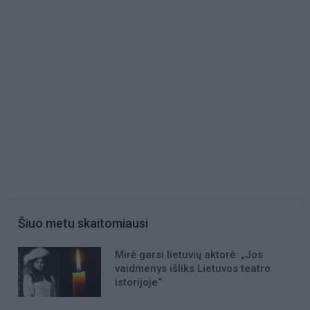
Šiuo metu skaitomiausi
Mirė garsi lietuvių aktorė: „Jos
vaidmenys išliks Lietuvos teatro
istorijoje“