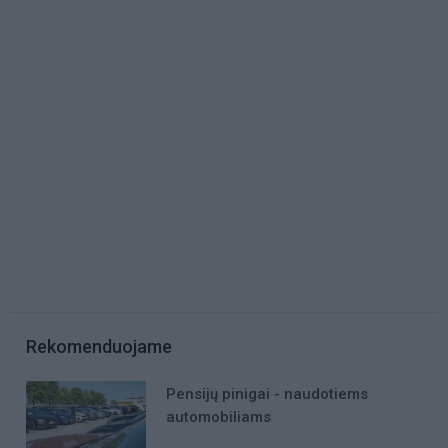
Rekomenduojame
Pensijų pinigai - naudotiems
automobiliams