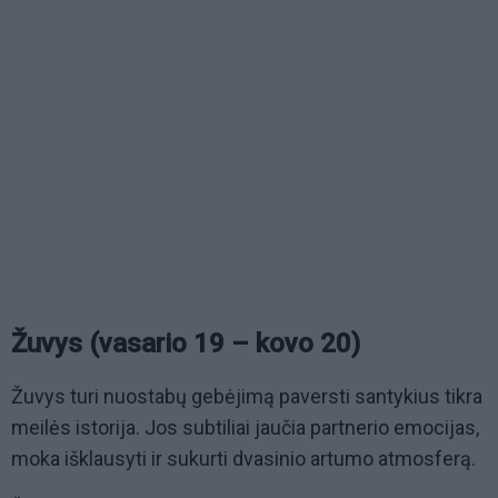
Žuvys (vasario 19 – kovo 20)
Žuvys turi nuostabų gebėjimą paversti santykius tikra
meilės istorija. Jos subtiliai jaučia partnerio emocijas,
moka išklausyti ir sukurti dvasinio artumo atmosferą.