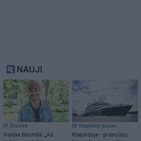
NAUJI
Žmonės
Klaipėdos pulsas
Vaidas Baumila: „Aš
Klaipėdoje - prancūzų