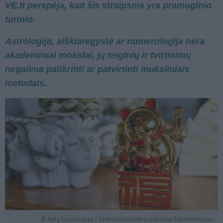
VE.lt perspėja, kad šis straipsnis yra pramoginio
turinio.
Astrologija, aiškiaregystė ar numerologija nėra
akademiniai mokslai, jų teiginių ir tvirtinimų
negalima patikrinti ar patvirtinti moksliniais
metodais.
© Rytų horoskopas / Dirbtinio intelekto sukurtas fotomontažas