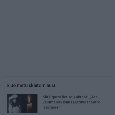
Šiuo metu skaitomiausi
Mirė garsi lietuvių aktorė: „Jos
vaidmenys išliks Lietuvos teatro
istorijoje“