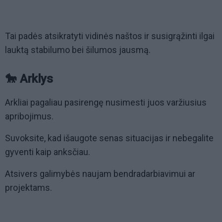
Tai padės atsikratyti vidinės naštos ir susigrąžinti ilgai
lauktą stabilumo bei šilumos jausmą.
🐎 Arklys
Arkliai pagaliau pasirengę nusimesti juos varžiusius
apribojimus.
Suvoksite, kad išaugote senas situacijas ir nebegalite
gyventi kaip anksčiau.
Atsivers galimybės naujam bendradarbiavimui ar
projektams.