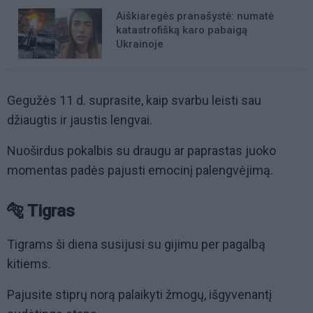
Aiškiaregės pranašystė: numatė
katastrofišką karo pabaigą
Ukrainoje
Gegužės 11 d. suprasite, kaip svarbu leisti sau
džiaugtis ir jaustis lengvai.
Nuoširdus pokalbis su draugu ar paprastas juoko
momentas padės pajusti emocinį palengvėjimą.
🐅 Tigras
Tigrams ši diena susijusi su gijimu per pagalbą
kitiems.
Pajusite stiprų norą palaikyti žmogų, išgyvenantį