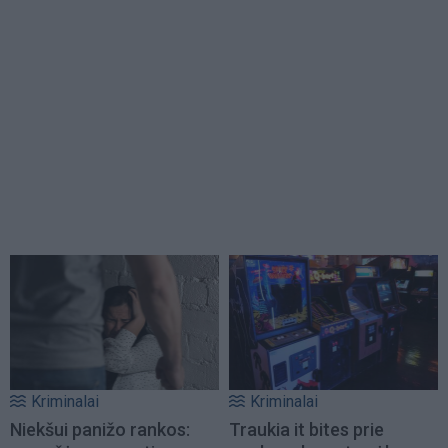
Kriminalai
Kriminalai
Niekšui panižo rankos:
Traukia it bites prie