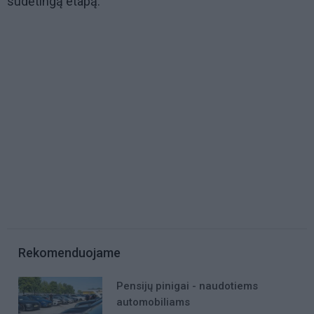
sudėtingą etapą.
Rekomenduojame
Pensijų pinigai - naudotiems
automobiliams