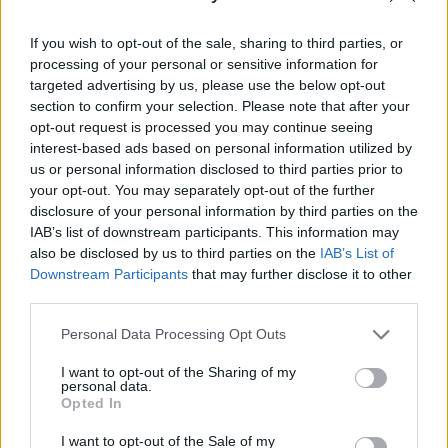
Raktažodžiai
If you wish to opt-out of the sale, sharing to third parties, or
rytų horoskopas
kinų horoskopas
processing of your personal or sensitive information for
VE.lt laisvalaikis
targeted advertising by us, please use the below opt-out
section to confirm your selection. Please note that after your
opt-out request is processed you may continue seeing
interest-based ads based on personal information utilized by
Komentarai
us or personal information disclosed to third parties prior to
your opt-out. You may separately opt-out of the further
disclosure of your personal information by third parties on the
IAB’s list of downstream participants. This information may
Rašyti komentarą
also be disclosed by us to third parties on the
IAB’s List of
Downstream Participants
that may further disclose it to other
Jūsų vardas
third parties.
Personal Data Processing Opt Outs
I want to opt-out of the Sharing of my
Komentaras
personal data.
Opted In
I want to opt-out of the Sale of my