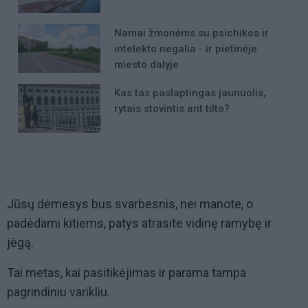
Namai žmonėms su psichikos ir
intelekto negalia - ir pietinėje
miesto dalyje
Kas tas paslaptingas jaunuolis,
rytais stovintis ant tilto?
Jūsų dėmesys bus svarbesnis, nei manote, o
padėdami kitiems, patys atrasite vidinę ramybę ir
jėgą.
Tai metas, kai pasitikėjimas ir parama tampa
pagrindiniu varikliu.