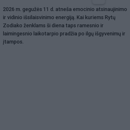
2026 m. gegužės 11 d. atneša emocinio atsinaujinimo
ir vidinio išsilaisvinimo energiją. Kai kuriems Rytų
Zodiako ženklams ši diena taps ramesnio ir
laimingesnio laikotarpio pradžia po ilgų išgyvenimų ir
įtampos.