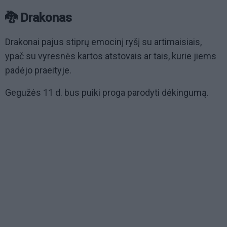
🐉 Drakonas
Drakonai pajus stiprų emocinį ryšį su artimaisiais,
ypač su vyresnės kartos atstovais ar tais, kurie jiems
padėjo praeityje.
Gegužės 11 d. bus puiki proga parodyti dėkingumą.