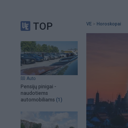
TOP
VE
>
Horoskopai
Auto
Pensijų pinigai -
naudotiems
automobiliams
(1)