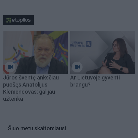
Jūros šventę anksčiau
Ar Lietuvoje gyventi
puošęs Anatolijus
brangu?
Klemencovas: gal jau
užtenka
Šiuo metu skaitomiausi