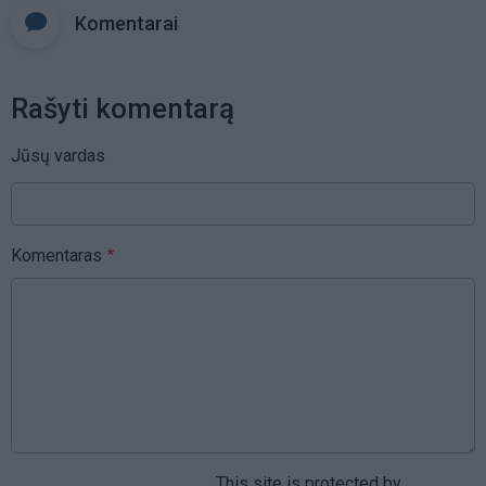
Komentarai
Rašyti komentarą
Jūsų vardas
Komentaras
This site is protected by