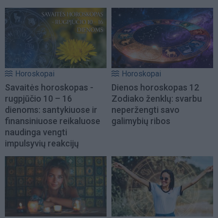
Horoskopai
Horoskopai
Savaitės horoskopas -
Dienos horoskopas 12
rugpjūčio 10 – 16
Zodiako ženklų: svarbu
dienoms: santykiuose ir
neperžengti savo
finansiniuose reikaluose
galimybių ribos
naudinga vengti
impulsyvių reakcijų