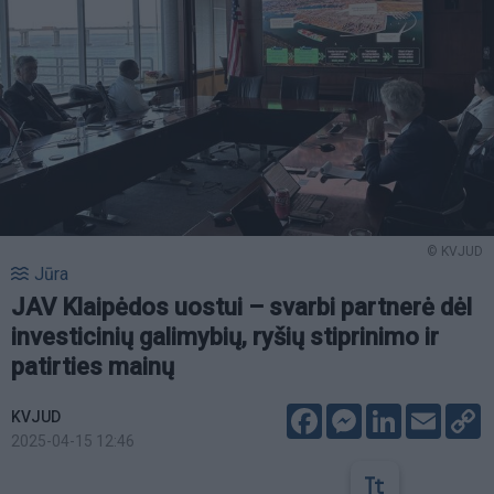
© KVJUD
Jūra
JAV Klaipėdos uostui – svarbi partnerė dėl
investicinių galimybių, ryšių stiprinimo ir
patirties mainų
Facebook
Messenger
LinkedIn
Email
C
KVJUD
L
2025-04-15 12:46