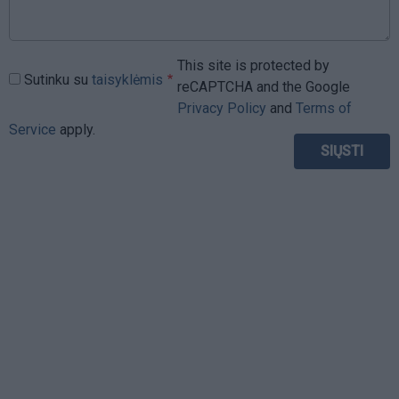
This site is protected by
Sutinku su
taisyklėmis
reCAPTCHA and the Google
Privacy Policy
and
Terms of
Service
apply.