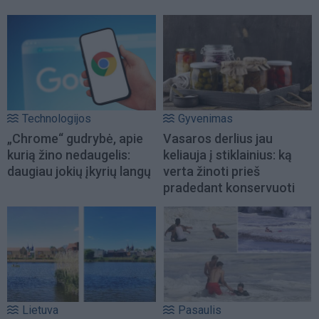
Technologijos
Gyvenimas
„Chrome“ gudrybė, apie
Vasaros derlius jau
kurią žino nedaugelis:
keliauja į stiklainius: ką
daugiau jokių įkyrių langų
verta žinoti prieš
pradedant konservuoti
Lietuva
Pasaulis