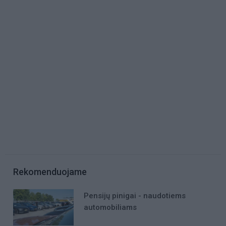
Rekomenduojame
Pensijų pinigai - naudotiems
automobiliams