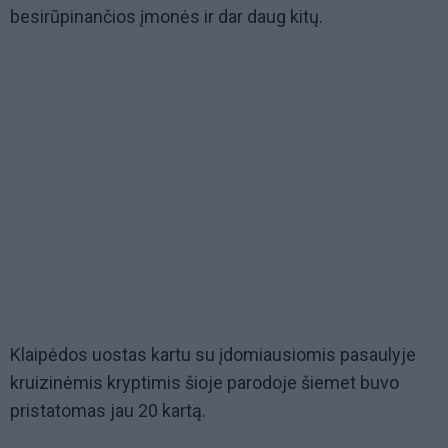
besirūpinančios įmonės ir dar daug kitų.
Klaipėdos uostas kartu su įdomiausiomis pasaulyje
kruizinėmis kryptimis šioje parodoje šiemet buvo
pristatomas jau 20 kartą.