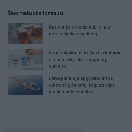
Šiuo metu skaitomiausi
Kas nutiks organizmui, jei alų
gersite kiekvieną dieną
Kam reikalingas trečiasis skalbimo
mašinos skyrelis: daugelis jį
sumaišo
Laive planuoja apgyvendinti 80
tūkstančių žmonių: kaip atrodys
plaukiojantis miestas