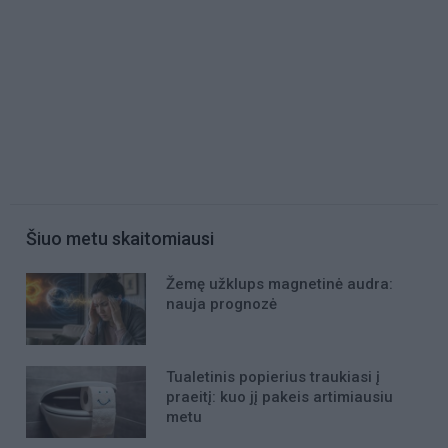
Šiuo metu skaitomiausi
Žemę užklups magnetinė audra:
nauja prognozė
Tualetinis popierius traukiasi į
praeitį: kuo jį pakeis artimiausiu
metu