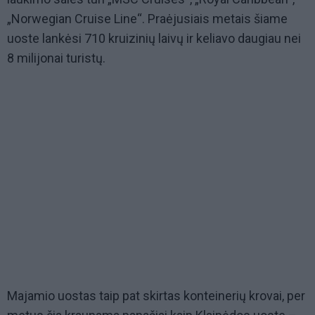
„Norwegian Cruise Line“. Praėjusiais metais šiame
uoste lankėsi 710 kruizinių laivų ir keliavo daugiau nei
8 milijonai turistų.
Majamio uostas taip pat skirtas konteinerių krovai, per