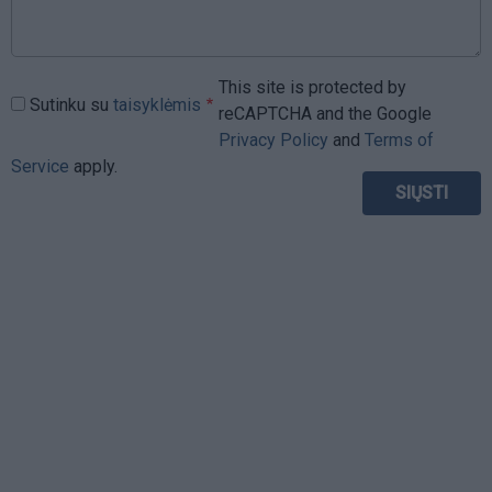
This site is protected by
Sutinku su
taisyklėmis
reCAPTCHA and the Google
Privacy Policy
and
Terms of
Service
apply.