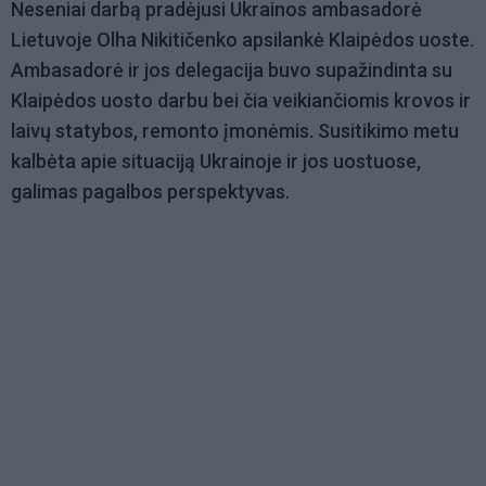
Neseniai darbą pradėjusi Ukrainos ambasadorė
Lietuvoje Olha Nikitičenko apsilankė Klaipėdos uoste.
Ambasadorė ir jos delegacija buvo supažindinta su
Klaipėdos uosto darbu bei čia veikiančiomis krovos ir
laivų statybos, remonto įmonėmis. Susitikimo metu
kalbėta apie situaciją Ukrainoje ir jos uostuose,
galimas pagalbos perspektyvas.