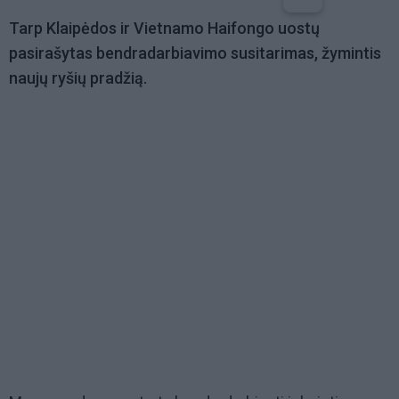
Tarp Klaipėdos ir Vietnamo Haifongo uostų
pasirašytas bendradarbiavimo susitarimas, žymintis
naujų ryšių pradžią.