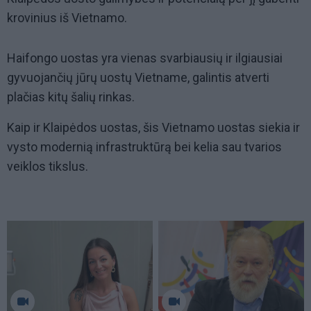
krovinius iš Vietnamo.
Haifongo uostas yra vienas svarbiausių ir ilgiausiai
gyvuojančių jūrų uostų Vietname, galintis atverti
plačias kitų šalių rinkas.
Kaip ir Klaipėdos uostas, šis Vietnamo uostas siekia ir
vysto modernią infrastruktūrą bei kelia sau tvarios
veiklos tikslus.