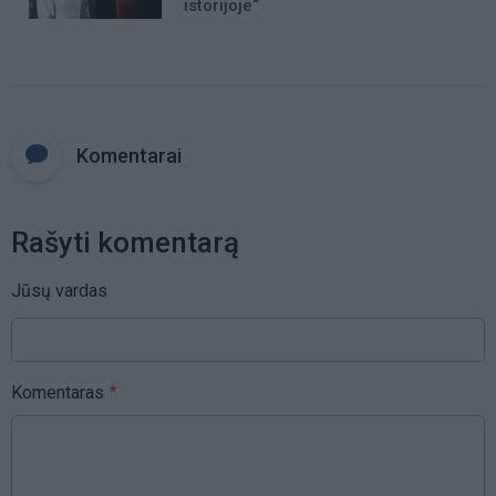
istorijoje“
Komentarai
Rašyti komentarą
Jūsų vardas
Komentaras