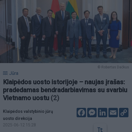
© Robertas Dačkus
Jūra
Klaipėdos uosto istorijoje – naujas įrašas:
pradedamas bendradarbiavimas su svarbiu
Vietnamo uostu
(2)
Facebook
Messenger
LinkedIn
Email
C
Klaipėdos valstybinio jūrų
L
uosto direkcija
2025-06-12 15:28