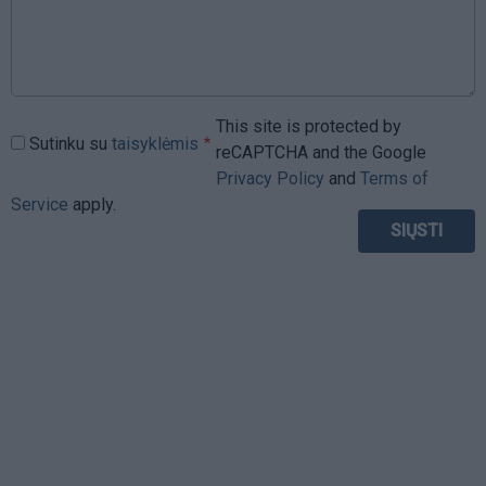
This site is protected by
Sutinku su
taisyklėmis
reCAPTCHA and the Google
Privacy Policy
and
Terms of
Service
apply.