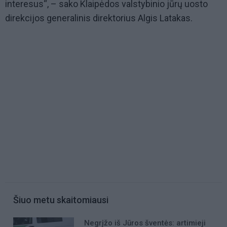
interesus“, – sako Klaipėdos valstybinio jūrų uosto
direkcijos generalinis direktorius Algis Latakas.
Šiuo metu skaitomiausi
Negrįžo iš Jūros šventės: artimieji