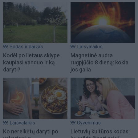
Sodas ir daržas
Laisvalaikis
Kodėl po lietaus sklype
Magnetinė audra
kaupiasi vanduo ir ką
rugpjūčio 8 dieną: kokia
daryti?
jos galia
Laisvalaikis
Gyvenimas
Ko nereikėtų daryti po
Lietuvių kultūros kodas: