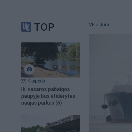
TOP
VE
>
Jūra
Klaipėda
Iki vasaros pabaigos
paupyje bus atidarytas
naujas parkas
(6)