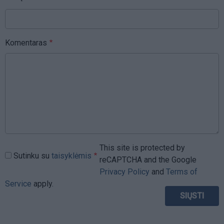
Komentaras
This site is protected by
Sutinku su
taisyklėmis
reCAPTCHA and the Google
Privacy Policy
and
Terms of
Service
apply.