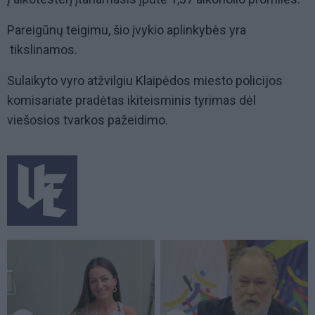
Pareigūnų teigimu, šio įvykio aplinkybės yra
tikslinamos.
Sulaikyto vyro atžvilgiu Klaipėdos miesto policijos
komisariate pradėtas ikiteisminis tyrimas dėl
viešosios tvarkos pažeidimo.