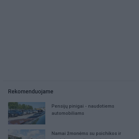
Rekomenduojame
Pensijų pinigai - naudotiems
automobiliams
Namai žmonėms su psichikos ir