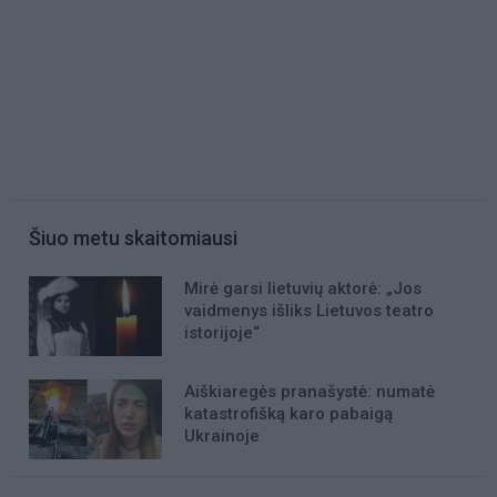
Šiuo metu skaitomiausi
Mirė garsi lietuvių aktorė: „Jos
vaidmenys išliks Lietuvos teatro
istorijoje“
Aiškiaregės pranašystė: numatė
katastrofišką karo pabaigą
Ukrainoje