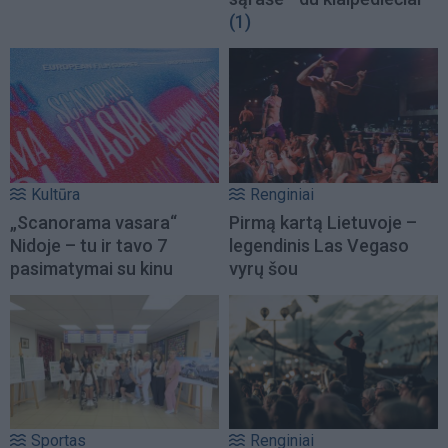
(1)
Kultūra
Renginiai
„Scanorama vasara“
Pirmą kartą Lietuvoje –
Nidoje – tu ir tavo 7
legendinis Las Vegaso
pasimatymai su kinu
vyrų šou
Sportas
Renginiai