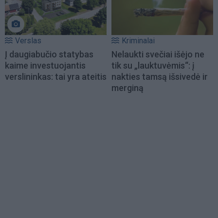
Verslas
Kriminalai
Į daugiabučio statybas
Nelaukti svečiai išėjo ne
kaime investuojantis
tik su „lauktuvėmis“: į
verslininkas: tai yra ateitis
nakties tamsą išsivedė ir
merginą