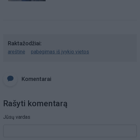
Raktažodžiai
areštinė
pabėgimas iš įvykio vietos
Komentarai
Rašyti komentarą
Jūsų vardas