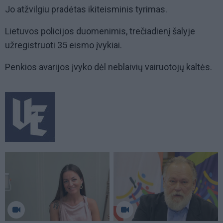
Jo atžvilgiu pradėtas ikiteisminis tyrimas.
Lietuvos policijos duomenimis, trečiadienį šalyje
užregistruoti 35 eismo įvykiai.
Penkios avarijos įvyko dėl neblaivių vairuotojų kaltės.