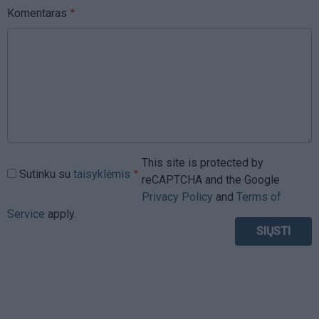
Komentaras
This site is protected by
Sutinku su
taisyklėmis
reCAPTCHA and the Google
Privacy Policy
and
Terms of
Service
apply.