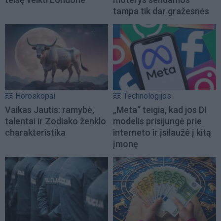
tampa tik dar gražesnės
Horoskopai
Technologijos
Vaikas Jautis: ramybė,
„Meta“ teigia, kad jos DI
talentai ir Zodiako ženklo
modelis prisijungė prie
charakteristika
interneto ir įsilaužė į kitą
įmonę