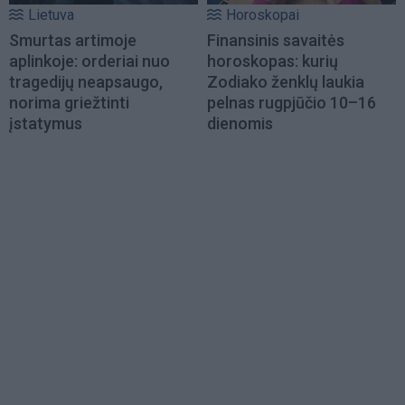
Lietuva
Horoskopai
Smurtas artimoje
Finansinis savaitės
aplinkoje: orderiai nuo
horoskopas: kurių
tragedijų neapsaugo,
Zodiako ženklų laukia
norima griežtinti
pelnas rugpjūčio 10–16
įstatymus
dienomis
Load