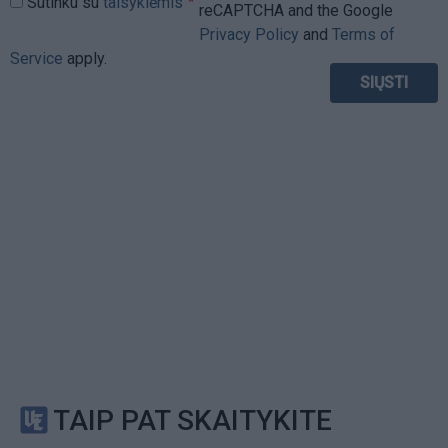
Sutinku su
taisyklėmis
reCAPTCHA and the Google
Privacy Policy
and
Terms of
Service
apply.
TAIP PAT SKAITYKITE