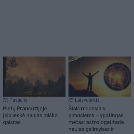
Pasaulis
Laisvalaikis
Pietų Prancūzijoje
Šiais mėnesiais
įsiplieskė naujas miško
gimusiems – ypatingas
gaisras
metas: astrologai žada
naujas galimybes ir