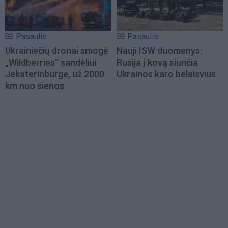
Pasaulis
Pasaulis
Ukrainiečių dronai smogė
Nauji ISW duomenys:
„Wildberries“ sandėliui
Rusija į kovą siunčia
Jekaterinburge, už 2000
Ukrainos karo belaisvius
km nuo sienos