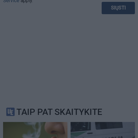
Service
apply.
TAIP PAT SKAITYKITE