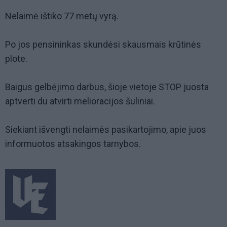
Nelaimė ištiko 77 metų vyrą.
Po jos pensininkas skundėsi skausmais krūtinės
plote.
Baigus gelbėjimo darbus, šioje vietoje STOP juosta
aptverti du atvirti melioracijos šuliniai.
Siekiant išvengti nelaimės pasikartojimo, apie juos
informuotos atsakingos tarnybos.