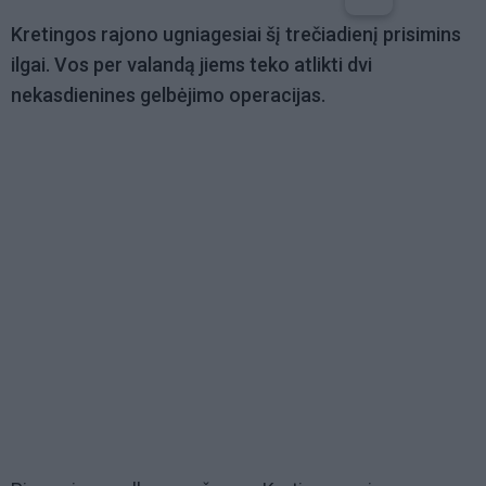
Kretingos rajono ugniagesiai šį trečiadienį prisimins
ilgai. Vos per valandą jiems teko atlikti dvi
nekasdienines gelbėjimo operacijas.