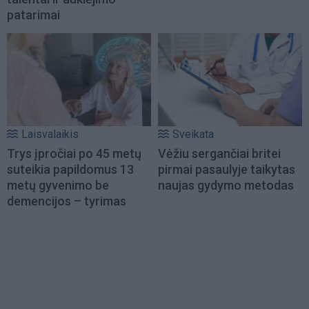
patarimai
Laisvalaikis
Sveikata
Trys įpročiai po 45 metų
Vėžiu sergančiai britei
suteikia papildomus 13
pirmai pasaulyje taikytas
metų gyvenimo be
naujas gydymo metodas
demencijos – tyrimas