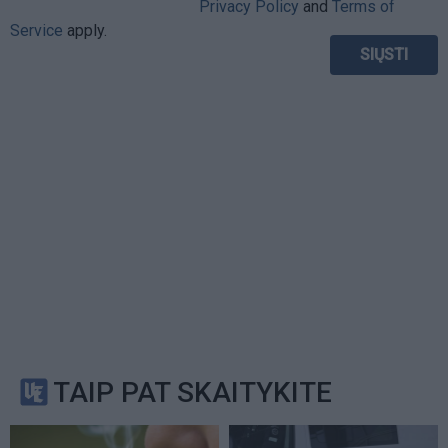
Privacy Policy
and
Terms of
Service
apply.
TAIP PAT SKAITYKITE