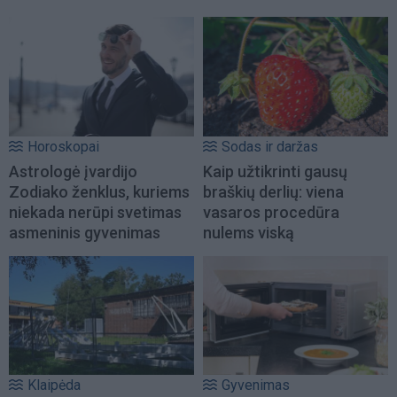
Horoskopai
Sodas ir daržas
Astrologė įvardijo
Kaip užtikrinti gausų
Zodiako ženklus, kuriems
braškių derlių: viena
niekada nerūpi svetimas
vasaros procedūra
asmeninis gyvenimas
nulems viską
Klaipėda
Gyvenimas