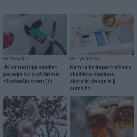
Pasaulis
Gyvenimas
JK vairuotojai kasdien
Kam reikalingas trečiasis
pavagia kuro už šimtus
skalbimo mašinos
tūkstančių svarų
(1)
skyrelis: daugelis jį
sumaišo