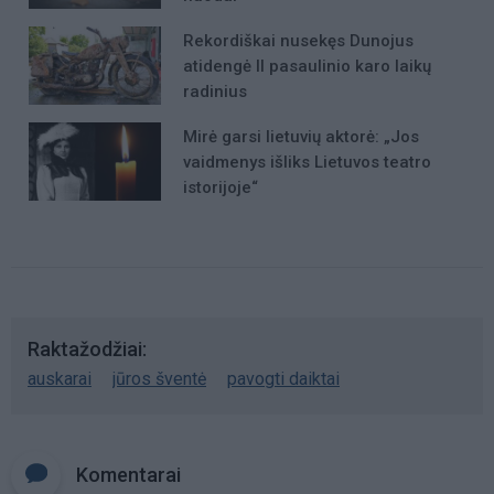
Rekordiškai nusekęs Dunojus
atidengė II pasaulinio karo laikų
radinius
Mirė garsi lietuvių aktorė: „Jos
vaidmenys išliks Lietuvos teatro
istorijoje“
Raktažodžiai
auskarai
jūros šventė
pavogti daiktai
Komentarai