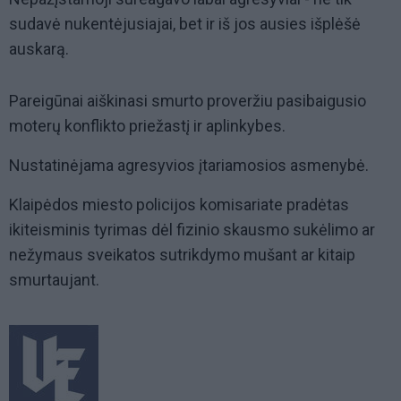
sudavė nukentėjusiajai, bet ir iš jos ausies išplėšė
auskarą.
Pareigūnai aiškinasi smurto proveržiu pasibaigusio
moterų konflikto priežastį ir aplinkybes.
Nustatinėjama agresyvios įtariamosios asmenybė.
Klaipėdos miesto policijos komisariate pradėtas
ikiteisminis tyrimas dėl fizinio skausmo sukėlimo ar
nežymaus sveikatos sutrikdymo mušant ar kitaip
smurtaujant.