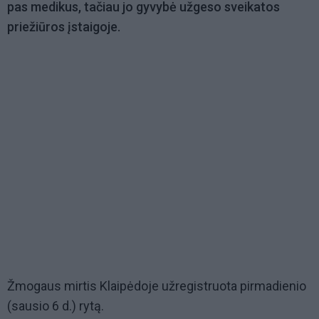
pas medikus, tačiau jo gyvybė užgeso sveikatos
priežiūros įstaigoje.
Žmogaus mirtis Klaipėdoje užregistruota pirmadienio
(sausio 6 d.) rytą.