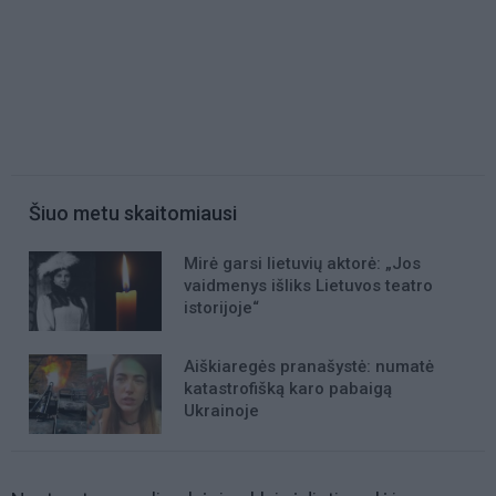
Šiuo metu skaitomiausi
Mirė garsi lietuvių aktorė: „Jos
vaidmenys išliks Lietuvos teatro
istorijoje“
Aiškiaregės pranašystė: numatė
katastrofišką karo pabaigą
Ukrainoje