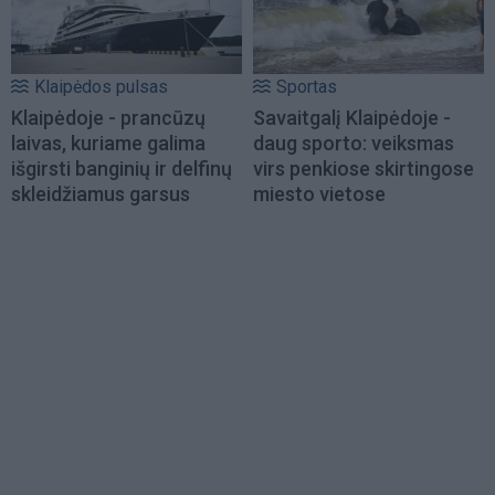
Klaipėdos pulsas
Sportas
Klaipėdoje - prancūzų
Savaitgalį Klaipėdoje -
laivas, kuriame galima
daug sporto: veiksmas
išgirsti banginių ir delfinų
virs penkiose skirtingose
skleidžiamus garsus
miesto vietose