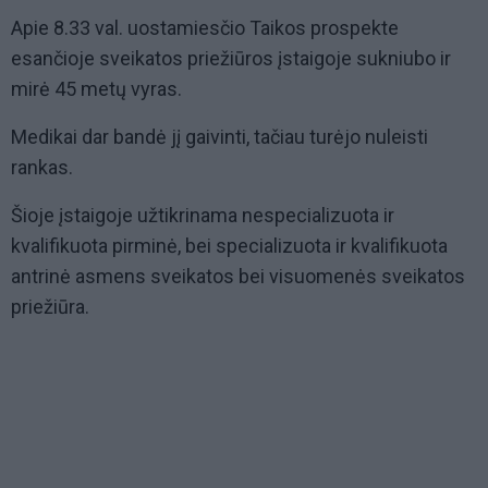
Apie 8.33 val. uostamiesčio Taikos prospekte
esančioje sveikatos priežiūros įstaigoje sukniubo ir
mirė 45 metų vyras.
Medikai dar bandė jį gaivinti, tačiau turėjo nuleisti
rankas.
Šioje įstaigoje užtikrinama nespecializuota ir
kvalifikuota pirminė, bei specializuota ir kvalifikuota
antrinė asmens sveikatos bei visuomenės sveikatos
priežiūra.