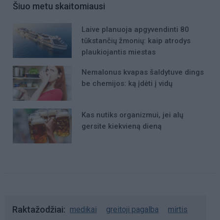
Šiuo metu skaitomiausi
Laive planuoja apgyvendinti 80
tūkstančių žmonių: kaip atrodys
plaukiojantis miestas
Nemalonus kvapas šaldytuve dings
be chemijos: ką įdėti į vidų
Kas nutiks organizmui, jei alų
gersite kiekvieną dieną
Raktažodžiai
medikai
greitoji pagalba
mirtis