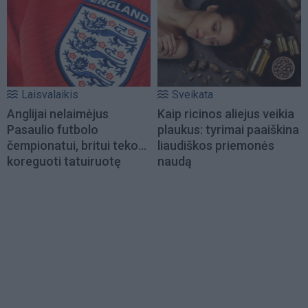
Laisvalaikis
Sveikata
Anglijai nelaimėjus
Kaip ricinos aliejus veikia
Pasaulio futbolo
plaukus: tyrimai paaiškina
čempionatui, britui teko...
liaudiškos priemonės
koreguoti tatuiruotę
naudą