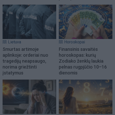
Lietuva
Horoskopai
Smurtas artimoje
Finansinis savaitės
aplinkoje: orderiai nuo
horoskopas: kurių
tragedijų neapsaugo,
Zodiako ženklų laukia
norima griežtinti
pelnas rugpjūčio 10–16
įstatymus
dienomis