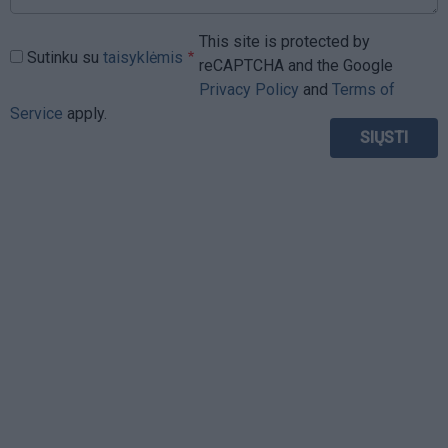
This site is protected by
Sutinku su
taisyklėmis
reCAPTCHA and the Google
Privacy Policy
and
Terms of
Service
apply.