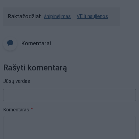
Raktažodžiai
šnipinėjimas
VE.lt naujienos
Komentarai
Rašyti komentarą
Jūsų vardas
Komentaras