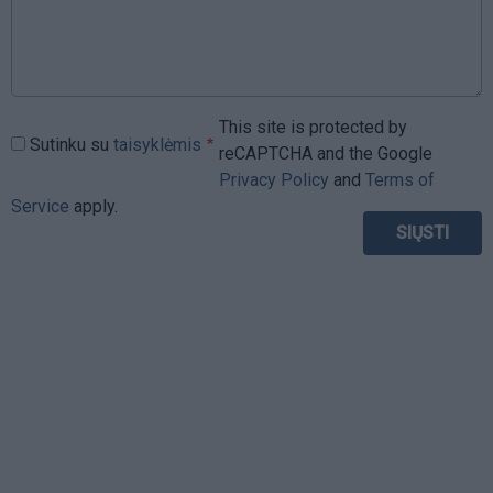
This site is protected by
Sutinku su
taisyklėmis
reCAPTCHA and the Google
Privacy Policy
and
Terms of
Service
apply.