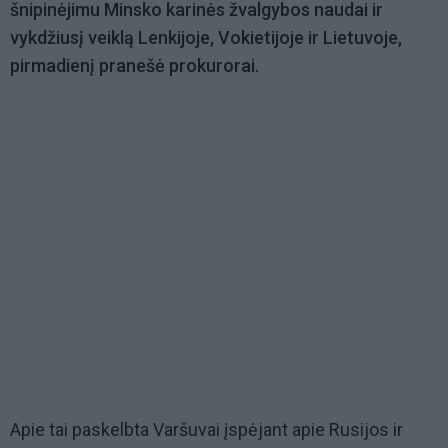
šnipinėjimu Minsko karinės žvalgybos naudai ir
vykdžiusį veiklą Lenkijoje, Vokietijoje ir Lietuvoje,
pirmadienį pranešė prokurorai.
Apie tai paskelbta Varšuvai įspėjant apie Rusijos ir