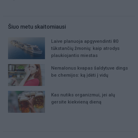
Šiuo metu skaitomiausi
Laive planuoja apgyvendinti 80
tūkstančių žmonių: kaip atrodys
plaukiojantis miestas
Nemalonus kvapas šaldytuve dings
be chemijos: ką įdėti į vidų
Kas nutiks organizmui, jei alų
gersite kiekvieną dieną