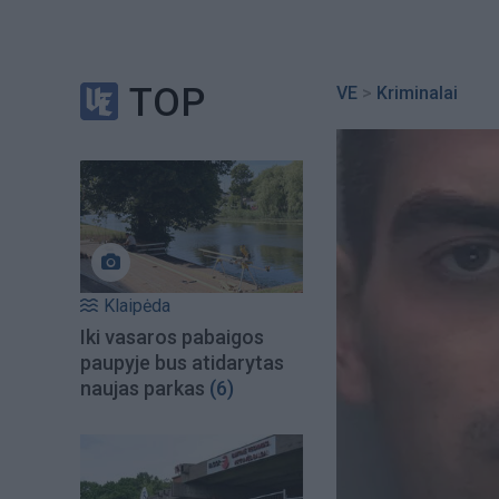
TOP
VE
>
Kriminalai
Klaipėda
Iki vasaros pabaigos
paupyje bus atidarytas
naujas parkas
(6)