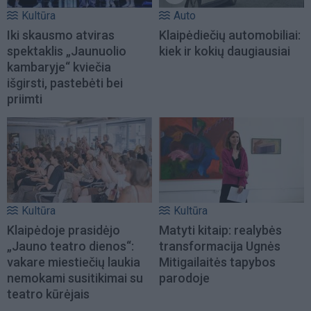
Kultūra
Auto
Iki skausmo atviras
Klaipėdiečių automobiliai:
spektaklis „Jaunuolio
kiek ir kokių daugiausiai
kambaryje“ kviečia
išgirsti, pastebėti bei
priimti
Kultūra
Kultūra
Klaipėdoje prasidėjo
Matyti kitaip: realybės
„Jauno teatro dienos“:
transformacija Ugnės
vakare miestiečių laukia
Mitigailaitės tapybos
nemokami susitikimai su
parodoje
teatro kūrėjais