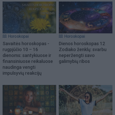
Horoskopai
Horoskopai
Savaitės horoskopas -
Dienos horoskopas 12
rugpjūčio 10 – 16
Zodiako ženklų: svarbu
dienoms: santykiuose ir
neperžengti savo
finansiniuose reikaluose
galimybių ribos
naudinga vengti
impulsyvių reakcijų