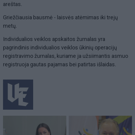
areštas.
Griežčiausia bausmė - laisvės atėmimas iki trejų
metų.
Individualios veiklos apskaitos žurnalas yra
pagrindinis individualios veiklos ūkinių operacijų
registravimo žurnalas, kuriame ja užsiimantis asmuo
registruoja gautas pajamas bei patirtas išlaidas.