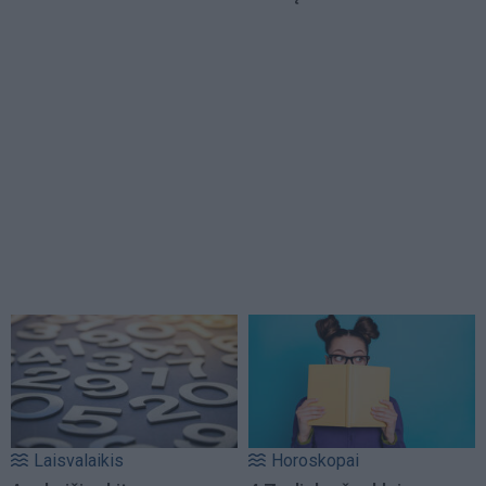
Laisvalaikis
Horoskopai