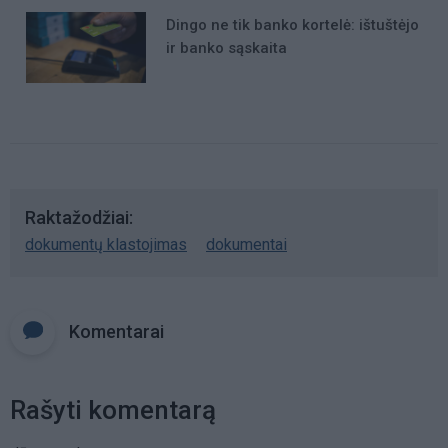
Dingo ne tik banko kortelė: ištuštėjo
ir banko sąskaita
Raktažodžiai
dokumentų klastojimas
dokumentai
Komentarai
Rašyti komentarą