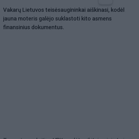
Vakarų Lietuvos teisėsaugininkai aiškinasi, kodėl
jauna moteris galėjo suklastoti kito asmens
finansinius dokumentus.