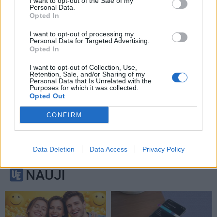
I want to opt-out of the Sale of my
vėlai
Personal Data.
Opted In
I want to opt-out of processing my
Personal Data for Targeted Advertising.
Opted In
I want to opt-out of Collection, Use,
Retention, Sale, and/or Sharing of my
Personal Data that Is Unrelated with the
Purposes for which it was collected.
Opted Out
CONFIRM
Data Deletion
Data Access
Privacy Policy
NAUJI