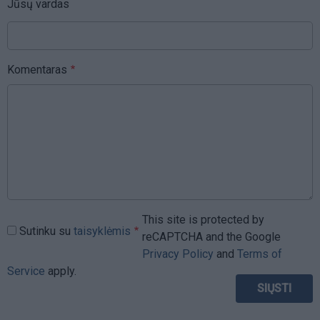
Jūsų vardas
Komentaras
This site is protected by
Sutinku su
taisyklėmis
reCAPTCHA and the Google
Privacy Policy
and
Terms of
Service
apply.