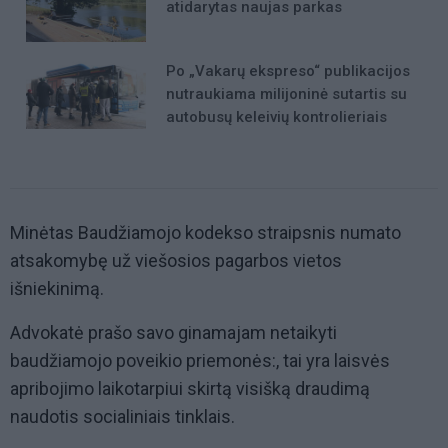
atidarytas naujas parkas
Po „Vakarų ekspreso“ publikacijos
nutraukiama milijoninė sutartis su
autobusų keleivių kontrolieriais
Minėtas Baudžiamojo kodekso straipsnis numato
atsakomybę už viešosios pagarbos vietos
išniekinimą.
Advokatė prašo savo ginamajam netaikyti
baudžiamojo poveikio priemonės:, tai yra laisvės
apribojimo laikotarpiui skirtą visišką draudimą
naudotis socialiniais tinklais.