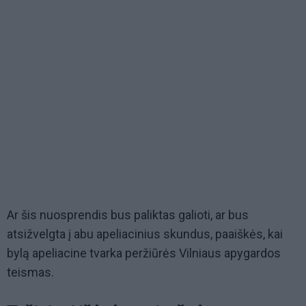
Ar šis nuosprendis bus paliktas galioti, ar bus
atsižvelgta į abu apeliacinius skundus, paaiškės, kai
bylą apeliacine tvarka peržiūrės Vilniaus apygardos
teismas.