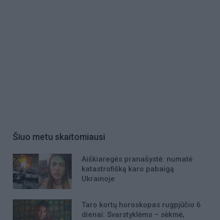
Šiuo metu skaitomiausi
Aiškiaregės pranašystė: numatė
katastrofišką karo pabaigą
Ukrainoje
Taro kortų horoskopas rugpjūčio 6
dienai: Svarstyklėms – sėkmė,