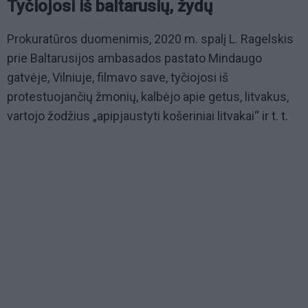
Tyčiojosi iš baltarusių, žydų
Prokuratūros duomenimis, 2020 m. spalį L. Ragelskis
prie Baltarusijos ambasados pastato Mindaugo
gatvėje, Vilniuje, filmavo save, tyčiojosi iš
protestuojančių žmonių, kalbėjo apie getus, litvakus,
vartojo žodžius „apipjaustyti košeriniai litvakai“ ir t. t.