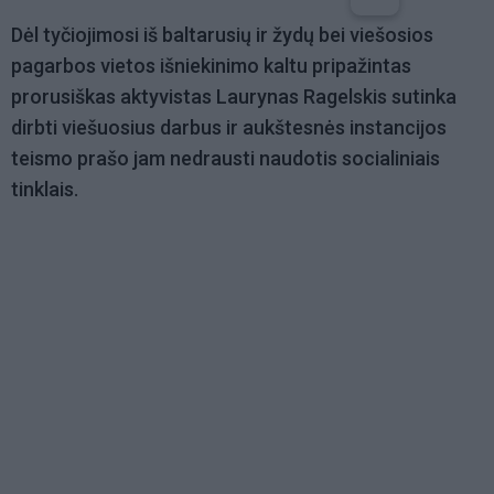
Dėl tyčiojimosi iš baltarusių ir žydų bei viešosios
pagarbos vietos išniekinimo kaltu pripažintas
prorusiškas aktyvistas Laurynas Ragelskis sutinka
dirbti viešuosius darbus ir aukštesnės instancijos
teismo prašo jam nedrausti naudotis socialiniais
tinklais.