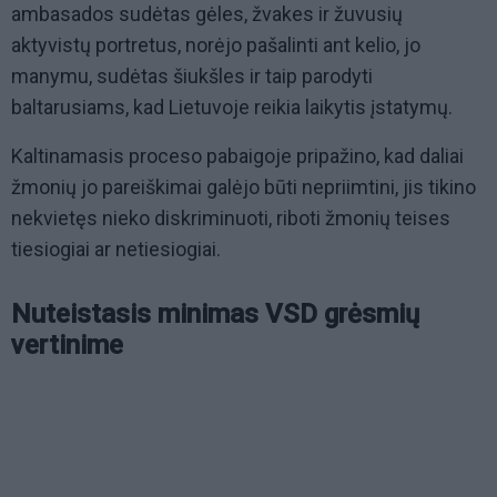
ambasados sudėtas gėles, žvakes ir žuvusių
aktyvistų portretus, norėjo pašalinti ant kelio, jo
manymu, sudėtas šiukšles ir taip parodyti
baltarusiams, kad Lietuvoje reikia laikytis įstatymų.
Kaltinamasis proceso pabaigoje pripažino, kad daliai
žmonių jo pareiškimai galėjo būti nepriimtini, jis tikino
nekvietęs nieko diskriminuoti, riboti žmonių teises
tiesiogiai ar netiesiogiai.
Nuteistasis minimas VSD grėsmių
vertinime