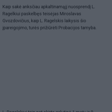
Kaip sakė anksčiau apkaltinamąjį nuosprendį L.
Ragelkiui paskelbęs teisėjas Miroslavas
Gvozdovičius, kaip L. Ragelskis laikysis šio
įpareigojimo, turės prižiūrėti Probacijos tarnyba.