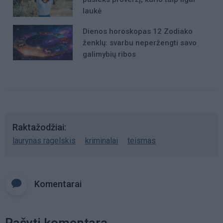
laukė
Dienos horoskopas 12 Zodiako
ženklų: svarbu neperžengti savo
galimybių ribos
Raktažodžiai
laurynas ragelskis
kriminalai
teismas
Komentarai
Rašyti komentarą