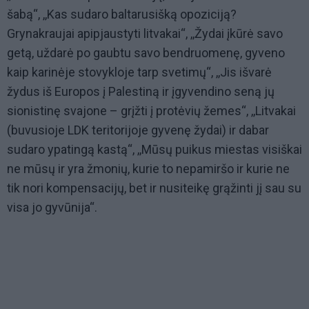
šabą“, ,,Kas sudaro baltarusišką opoziciją?
Grynakraujai apipjaustyti litvakai“, ,,Žydai įkūrė savo
getą, uždarė po gaubtu savo bendruomenę, gyveno
kaip karinėje stovykloje tarp svetimų“, ,,Jis išvarė
žydus iš Europos į Palestiną ir įgyvendino seną jų
sionistinę svajone – grįžti į protėvių žemes“, ,,Litvakai
(buvusioje LDK teritorijoje gyvenę žydai) ir dabar
sudaro ypatingą kastą“, ,,Mūsų puikus miestas visiškai
ne mūsų ir yra žmonių, kurie to nepamiršo ir kurie ne
tik nori kompensacijų, bet ir nusiteikę grąžinti jį sau su
visa jo gyvūnija“.