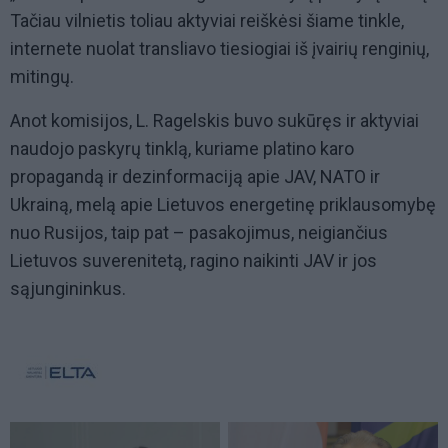
Tačiau vilnietis toliau aktyviai reiškėsi šiame tinkle,
internete nuolat transliavo tiesiogiai iš įvairių renginių,
mitingų.
Anot komisijos, L. Ragelskis buvo sukūręs ir aktyviai
naudojo paskyrų tinklą, kuriame platino karo
propagandą ir dezinformaciją apie JAV, NATO ir
Ukrainą, melą apie Lietuvos energetinę priklausomybę
nuo Rusijos, taip pat – pasakojimus, neigiančius
Lietuvos suverenitetą, ragino naikinti JAV ir jos
sąjungininkus.