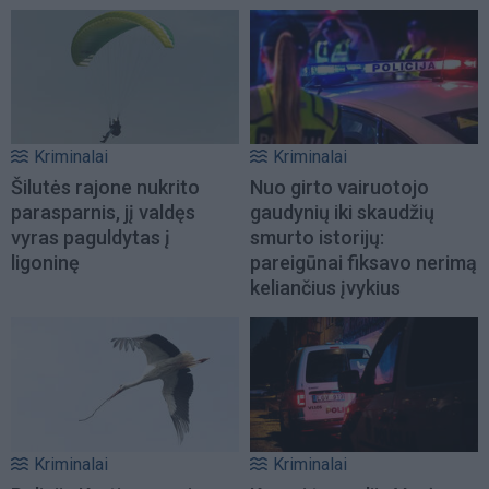
Kriminalai
Kriminalai
Šilutės rajone nukrito
Nuo girto vairuotojo
parasparnis, jį valdęs
gaudynių iki skaudžių
vyras paguldytas į
smurto istorijų:
ligoninę
pareigūnai fiksavo nerimą
keliančius įvykius
Kriminalai
Kriminalai