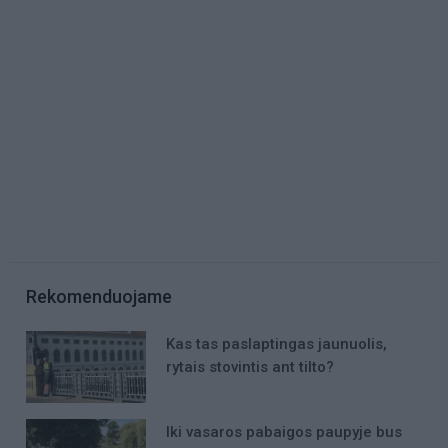
Rekomenduojame
Kas tas paslaptingas jaunuolis,
rytais stovintis ant tilto?
Iki vasaros pabaigos paupyje bus