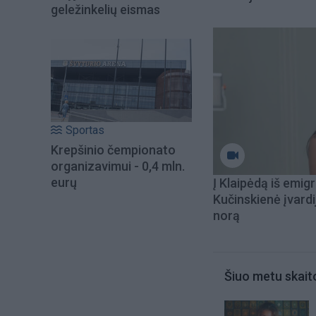
geležinkelių eismas
Sportas
Krepšinio čempionato
organizavimui - 0,4 mln.
eurų
Į Klaipėdą iš emigr
Kučinskienė įvardi
norą
Šiuo metu skait