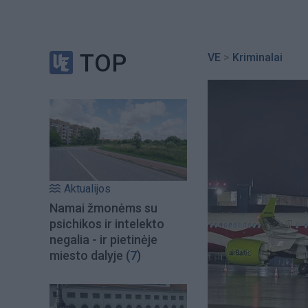
TOP
VE
>
Kriminalai
Aktualijos
Namai žmonėms su
psichikos ir intelekto
negalia - ir pietinėje
miesto dalyje
(7)