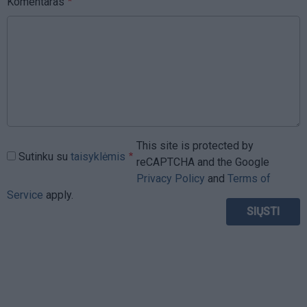
Komentaras
This site is protected by
Sutinku su
taisyklėmis
reCAPTCHA and the Google
Privacy Policy
and
Terms of
Service
apply.