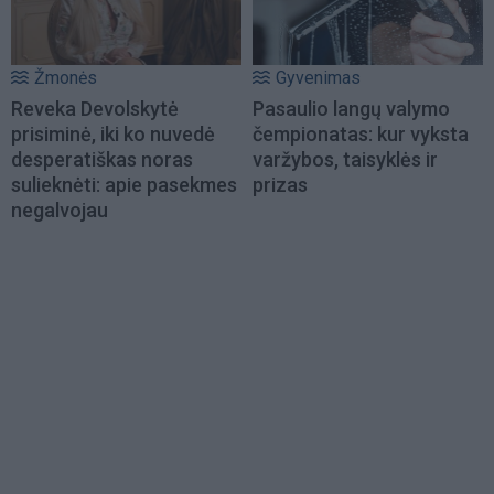
Žmonės
Gyvenimas
Reveka Devolskytė
Pasaulio langų valymo
prisiminė, iki ko nuvedė
čempionatas: kur vyksta
desperatiškas noras
varžybos, taisyklės ir
sulieknėti: apie pasekmes
prizas
negalvojau