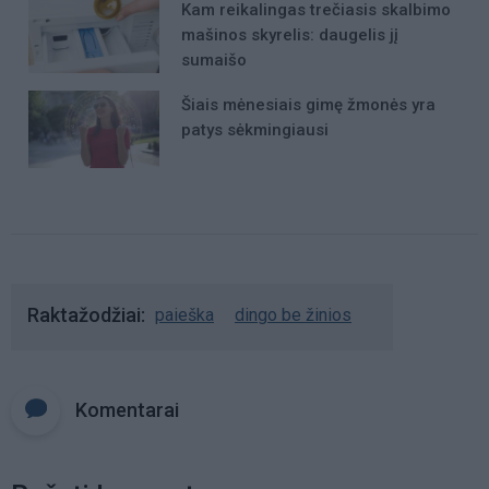
Kam reikalingas trečiasis skalbimo
mašinos skyrelis: daugelis jį
sumaišo
Šiais mėnesiais gimę žmonės yra
patys sėkmingiausi
Raktažodžiai
paieška
dingo be žinios
Komentarai