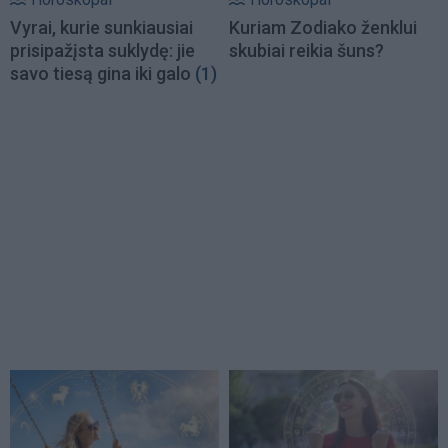
Vyrai, kurie sunkiausiai
Kuriam Zodiako ženklui
prisipažįsta suklydę: jie
skubiai reikia šuns?
savo tiesą gina iki galo
(1)