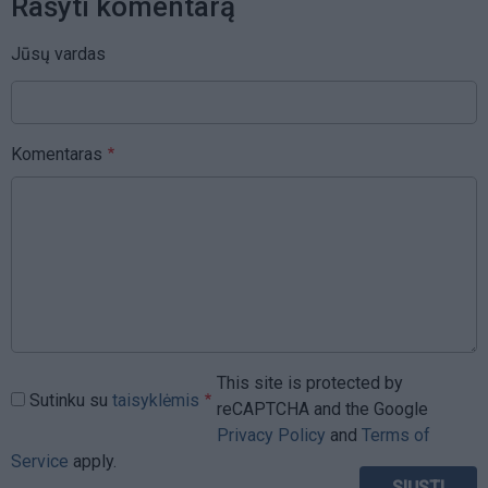
Rašyti komentarą
Jūsų vardas
Komentaras
This site is protected by
Sutinku su
taisyklėmis
reCAPTCHA and the Google
Privacy Policy
and
Terms of
Service
apply.