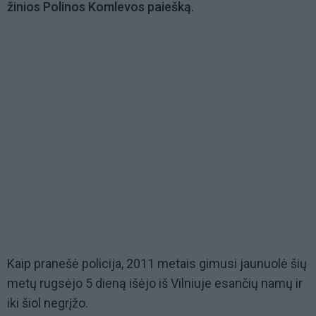
žinios Polinos Komlevos paiešką.
Kaip pranešė policija, 2011 metais gimusi jaunuolė šių
metų rugsėjo 5 dieną išėjo iš Vilniuje esančių namų ir
iki šiol negrįžo.