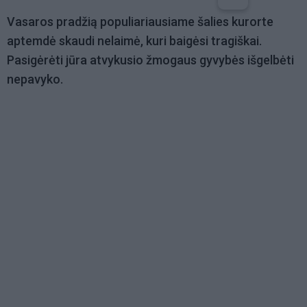
Vasaros pradžią populiariausiame šalies kurorte
aptemdė skaudi nelaimė, kuri baigėsi tragiškai.
Pasigėrėti jūra atvykusio žmogaus gyvybės išgelbėti
nepavyko.