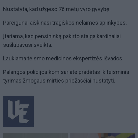
Nustatyta, kad užgeso 76 metų vyro gyvybę.
Pareigūnai aiškinasi tragiškos nelaimės aplinkybės.
Įtariama, kad pensininką pakirto staiga kardinaliai
sušlubavusi sveikta.
Laukiama teismo medicinos ekspertizės išvados.
Palangos policijos komisariate pradėtas ikiteisminis
tyrimas žmogaus mirties priežasčiai nustatyti.