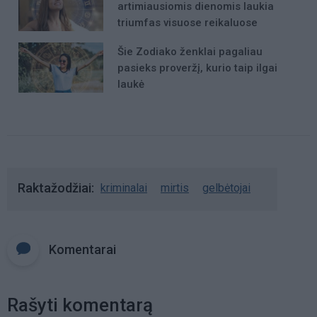
artimiausiomis dienomis laukia
triumfas visuose reikaluose
Šie Zodiako ženklai pagaliau
pasieks proveržį, kurio taip ilgai
laukė
Raktažodžiai
kriminalai
mirtis
gelbėtojai
Komentarai
Rašyti komentarą