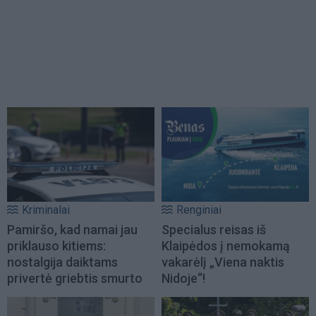
Kriminalai
Renginiai
Pamiršo, kad namai jau
Specialus reisas iš
priklauso kitiems:
Klaipėdos į nemokamą
nostalgija daiktams
vakarėlį „Viena naktis
privertė griebtis smurto
Nidoje“!