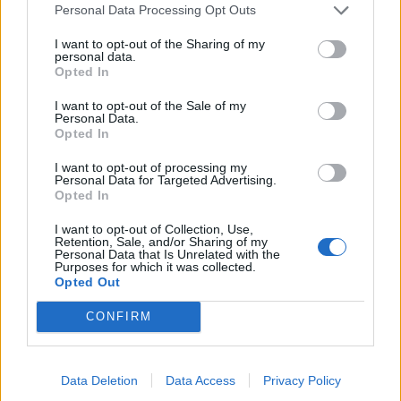
automatus
(1)
Personal Data Processing Opt Outs
I want to opt-out of the Sharing of my
personal data.
Opted In
I want to opt-out of the Sale of my
Personal Data.
Opted In
I want to opt-out of processing my
Personal Data for Targeted Advertising.
Opted In
I want to opt-out of Collection, Use,
Retention, Sale, and/or Sharing of my
Personal Data that Is Unrelated with the
Purposes for which it was collected.
Opted Out
NAUJI
CONFIRM
Data Deletion
Data Access
Privacy Policy