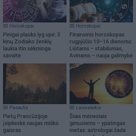
Horoskopai
Horoskopai
Pinigai plauks lyg upė: 3
Finansinis horoskopas
kinų Zodiako ženklų
rugpjūčio 10–16 dienoms:
laukia itin sėkminga
Liūtams – stabilumas,
savaitė
Avinams – nauja galimybė
Pasaulis
Laisvalaikis
Pietų Prancūzijoje
Šiais mėnesiais
įsiplieskė naujas miško
gimusiems – ypatingas
gaisras
metas: astrologai žada