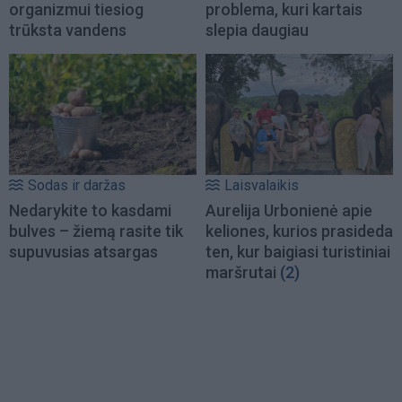
organizmui tiesiog
problema, kuri kartais
trūksta vandens
slepia daugiau
Sodas ir daržas
Laisvalaikis
Nedarykite to kasdami
Aurelija Urbonienė apie
bulves – žiemą rasite tik
keliones, kurios prasideda
supuvusias atsargas
ten, kur baigiasi turistiniai
maršrutai
(2)