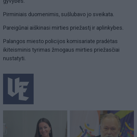
gyvybės.
Pirminiais duomenimis, sušlubavo jo sveikata.
Pareigūnai aiškinasi mirties priežastį ir aplinkybes.
Palangos miesto policijos komisariate pradėtas
ikiteisminis tyrimas žmogaus mirties priežasčiai
nustatyti.