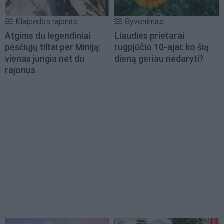
Klaipėdos rajonas
Gyvenimas
Atgims du legendiniai
Liaudies prietarai
pėsčiųjų tiltai per Miniją:
rugpjūčio 10-ajai: ko šią
vienas jungia net du
dieną geriau nedaryti?
rajonus