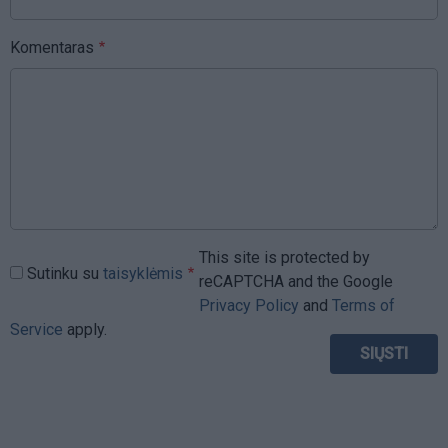
Komentaras
This site is protected by
Sutinku su
taisyklėmis
reCAPTCHA and the Google
Privacy Policy
and
Terms of
Service
apply.