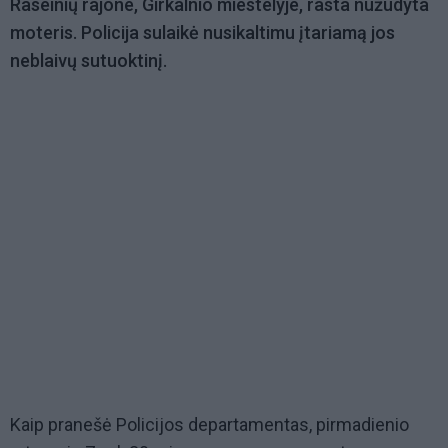
Raseinių rajone, Girkalnio miestelyje, rasta nužudyta
moteris. Policija sulaikė nusikaltimu įtariamą jos
neblaivų sutuoktinį.
Kaip pranešė Policijos departamentas, pirmadienio