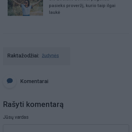
pasieks proveržį, kurio taip ilgai
laukė
Raktažodžiai
žudynės
Komentarai
Rašyti komentarą
Jūsų vardas