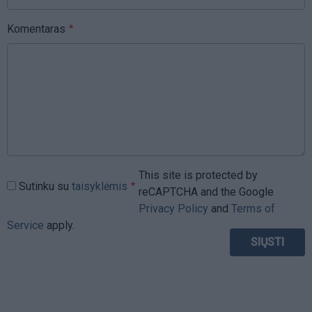
Komentaras
This site is protected by
Sutinku su
taisyklėmis
reCAPTCHA and the Google
Privacy Policy
and
Terms of
Service
apply.