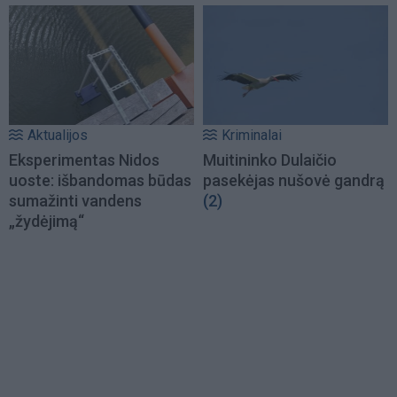
Aktualijos
Kriminalai
Eksperimentas Nidos
Muitininko Dulaičio
uoste: išbandomas būdas
pasekėjas nušovė gandrą
sumažinti vandens
(2)
„žydėjimą“