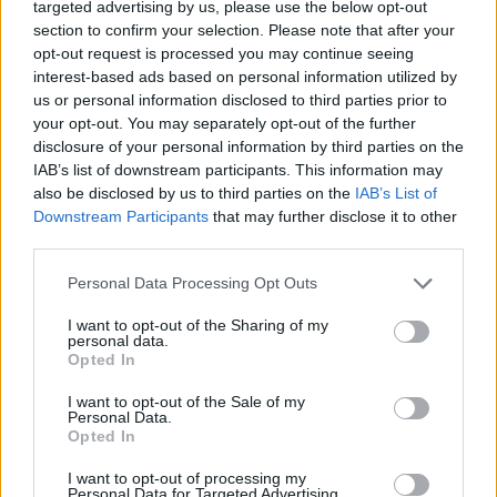
targeted advertising by us, please use the below opt-out
naudojasi dėl kietojo kuro
pardavimo aikštelėje:
section to confirm your selection. Please note that after your
kilusiu ažiotažu
sudegė ne tik namelis ant
opt-out request is processed you may continue seeing
ratų
interest-based ads based on personal information utilized by
us or personal information disclosed to third parties prior to
your opt-out. You may separately opt-out of the further
disclosure of your personal information by third parties on the
IAB’s list of downstream participants. This information may
also be disclosed by us to third parties on the
IAB’s List of
Downstream Participants
that may further disclose it to other
third parties.
Personal Data Processing Opt Outs
I want to opt-out of the Sharing of my
personal data.
Opted In
I want to opt-out of the Sale of my
Personal Data.
Opted In
NAUJI
I want to opt-out of processing my
Personal Data for Targeted Advertising.