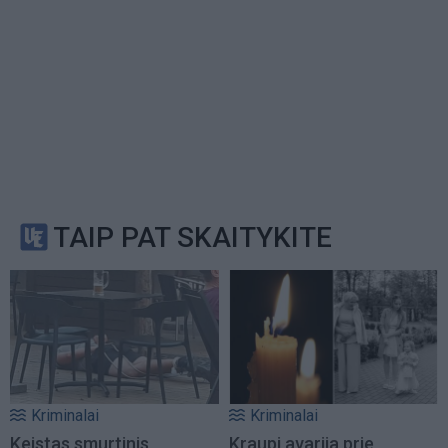
TAIP PAT SKAITYKITE
Kriminalai
Kriminalai
Keistas smurtinis
Kraupi avarija prie