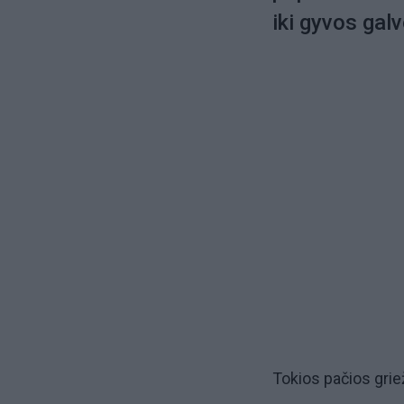
iki gyvos gal
Tokios pačios gri