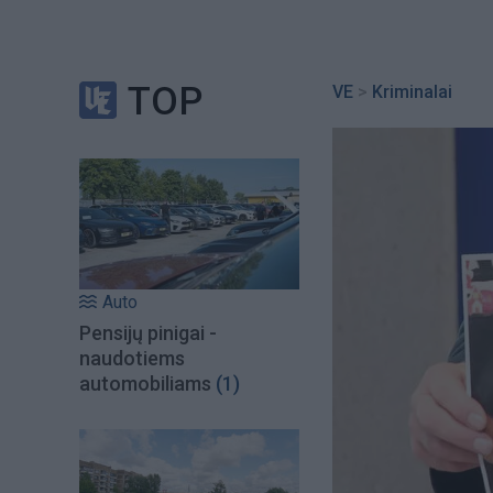
TOP
VE
>
Kriminalai
Auto
Pensijų pinigai -
naudotiems
automobiliams
(1)