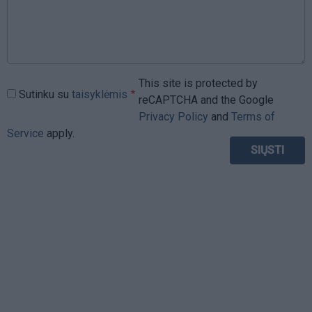
This site is protected by
Sutinku su
taisyklėmis
reCAPTCHA and the Google
Privacy Policy
and
Terms of
Service
apply.