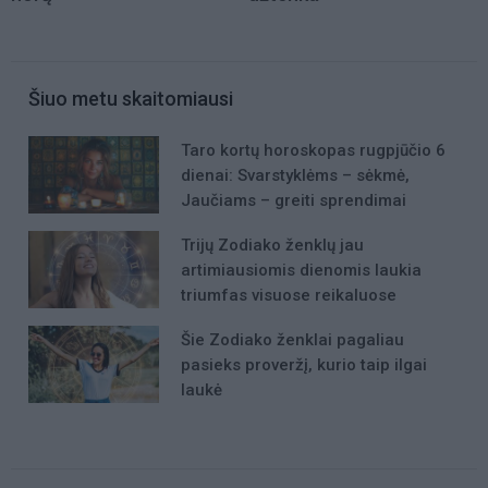
Šiuo metu skaitomiausi
Taro kortų horoskopas rugpjūčio 6
dienai: Svarstyklėms – sėkmė,
Jaučiams – greiti sprendimai
Trijų Zodiako ženklų jau
artimiausiomis dienomis laukia
triumfas visuose reikaluose
Šie Zodiako ženklai pagaliau
pasieks proveržį, kurio taip ilgai
laukė