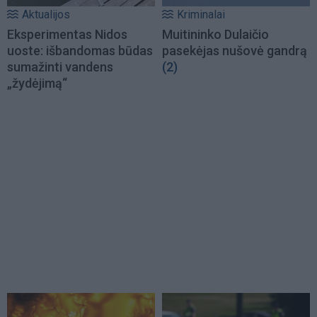
Aktualijos
Kriminalai
Eksperimentas Nidos
Muitininko Dulaičio
uoste: išbandomas būdas
pasekėjas nušovė gandrą
sumažinti vandens
(2)
„žydėjimą“