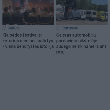
Kultūra
Kriminalai
Klaipėdos festivalis:
Gaisras automobilių
keturios meninės patirtys
pardavimo aikštelėje:
- viena bendrystės istorija
sudegė ne tik namelis ant
ratų