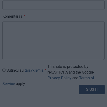
Komentaras
This site is protected by
Sutinku su
taisyklėmis
reCAPTCHA and the Google
Privacy Policy
and
Terms of
Service
apply.