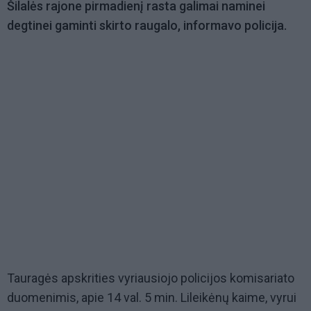
Šilalės rajone pirmadienį rasta galimai naminei
degtinei gaminti skirto raugalo, informavo policija.
Tauragės apskrities vyriausiojo policijos komisariato
duomenimis, apie 14 val. 5 min. Lileikėnų kaime, vyrui