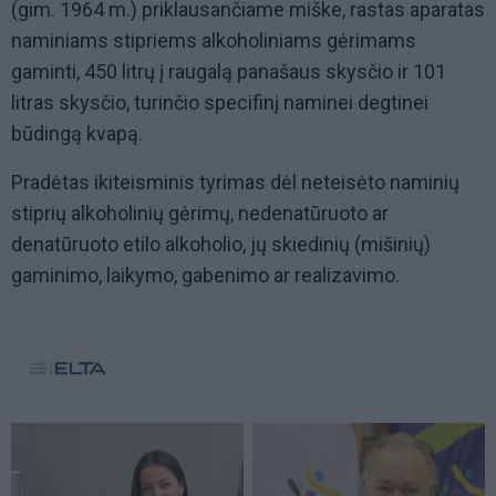
(gim. 1964 m.) priklausančiame miške, rastas aparatas
naminiams stipriems alkoholiniams gėrimams
gaminti, 450 litrų į raugalą panašaus skysčio ir 101
litras skysčio, turinčio specifinį naminei degtinei
būdingą kvapą.
Pradėtas ikiteisminis tyrimas dėl neteisėto naminių
stiprių alkoholinių gėrimų, nedenatūruoto ar
denatūruoto etilo alkoholio, jų skiedinių (mišinių)
gaminimo, laikymo, gabenimo ar realizavimo.