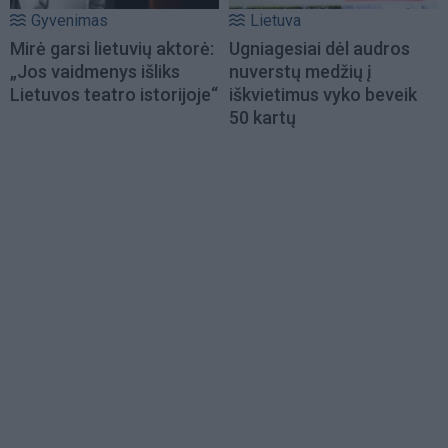
Gyvenimas
Lietuva
Mirė garsi lietuvių aktorė:
Ugniagesiai dėl audros
„Jos vaidmenys išliks
nuverstų medžių į
Lietuvos teatro istorijoje“
iškvietimus vyko beveik
50 kartų
Load