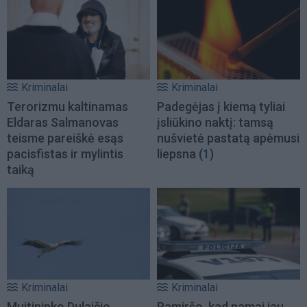
Kriminalai
Kriminalai
Terorizmu kaltinamas
Padegėjas į kiemą tyliai
Eldaras Salmanovas
įsliūkino naktį: tamsą
teisme pareiškė esąs
nušvietė pastatą apėmusi
pacisfistas ir mylintis
liepsna
(1)
taiką
Kriminalai
Kriminalai
Muitininko Dulaičio
Pamiršo, kad namai jau