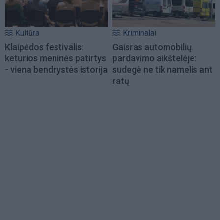
Kultūra
Kriminalai
Klaipėdos festivalis:
Gaisras automobilių
keturios meninės patirtys
pardavimo aikštelėje:
- viena bendrystės istorija
sudegė ne tik namelis ant
ratų