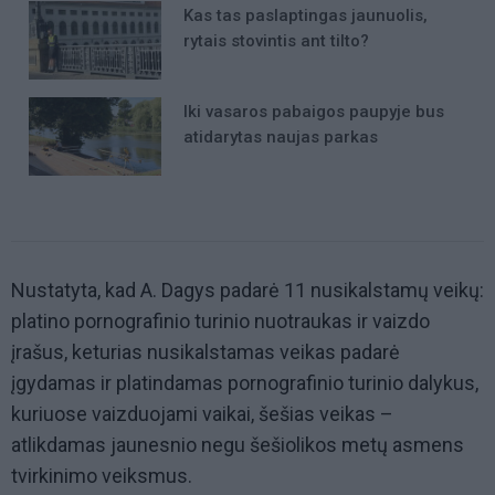
Kas tas paslaptingas jaunuolis,
rytais stovintis ant tilto?
Iki vasaros pabaigos paupyje bus
atidarytas naujas parkas
Nustatyta, kad A. Dagys padarė 11 nusikalstamų veikų:
platino pornografinio turinio nuotraukas ir vaizdo
įrašus, keturias nusikalstamas veikas padarė
įgydamas ir platindamas pornografinio turinio dalykus,
kuriuose vaizduojami vaikai, šešias veikas –
atlikdamas jaunesnio negu šešiolikos metų asmens
tvirkinimo veiksmus.