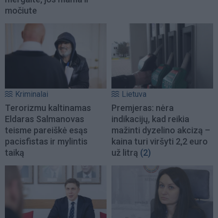
močiute
Kriminalai
Lietuva
Terorizmu kaltinamas
Premjeras: nėra
Eldaras Salmanovas
indikacijų, kad reikia
teisme pareiškė esąs
mažinti dyzelino akcizą –
pacisfistas ir mylintis
kaina turi viršyti 2,2 euro
taiką
už litrą
(2)