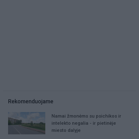
Rekomenduojame
Namai žmonėms su psichikos ir
intelekto negalia - ir pietinėje
miesto dalyje