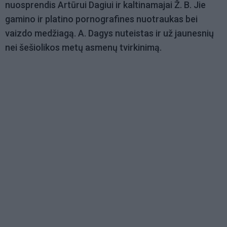
nuosprendis Artūrui Dagiui ir kaltinamajai Ž. B. Jie
gamino ir platino pornografines nuotraukas bei
vaizdo medžiagą. A. Dagys nuteistas ir už jaunesnių
nei šešiolikos metų asmenų tvirkinimą.