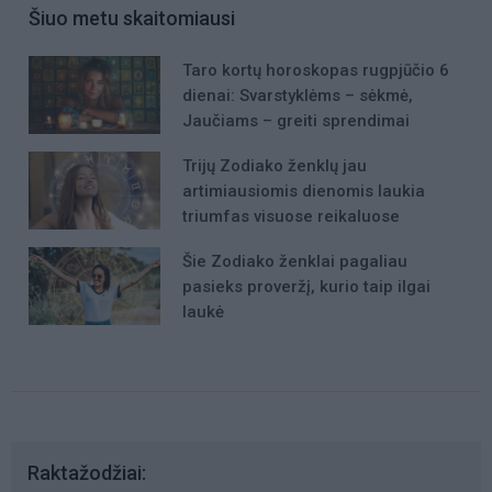
Šiuo metu skaitomiausi
Taro kortų horoskopas rugpjūčio 6
dienai: Svarstyklėms – sėkmė,
Jaučiams – greiti sprendimai
Trijų Zodiako ženklų jau
artimiausiomis dienomis laukia
triumfas visuose reikaluose
Šie Zodiako ženklai pagaliau
pasieks proveržį, kurio taip ilgai
laukė
Raktažodžiai