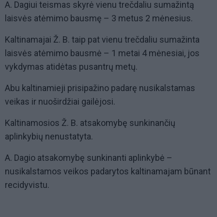
A. Dagiui teismas skyrė vienu trečdaliu sumažintą
laisvės atėmimo bausmę – 3 metus 2 mėnesius.
Kaltinamajai Ž. B. taip pat vienu trečdaliu sumažinta
laisvės atėmimo bausmė – 1 metai 4 mėnesiai, jos
vykdymas atidėtas pusantrų metų.
Abu kaltinamieji prisipažino padarę nusikalstamas
veikas ir nuoširdžiai gailėjosi.
Kaltinamosios Ž. B. atsakomybę sunkinančių
aplinkybių nenustatyta.
A. Dagio atsakomybę sunkinanti aplinkybė –
nusikalstamos veikos padarytos kaltinamajam būnant
recidyvistu.