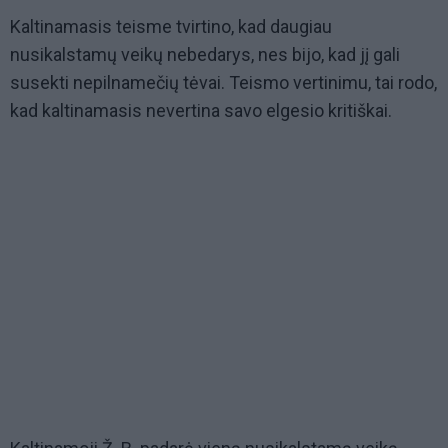
Kaltinamasis teisme tvirtino, kad daugiau
nusikalstamų veikų nebedarys, nes bijo, kad jį gali
susekti nepilnamečių tėvai. Teismo vertinimu, tai rodo,
kad kaltinamasis nevertina savo elgesio kritiškai.