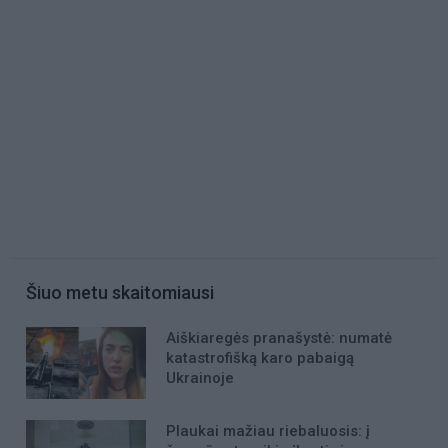
Šiuo metu skaitomiausi
Aiškiaregės pranašystė: numatė
katastrofišką karo pabaigą
Ukrainoje
Plaukai mažiau riebaluosis: į