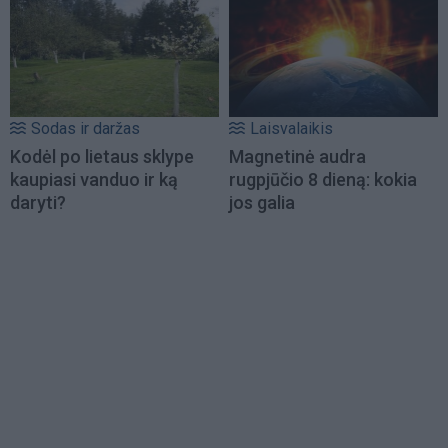
Sodas ir daržas
Laisvalaikis
Kodėl po lietaus sklype
Magnetinė audra
kaupiasi vanduo ir ką
rugpjūčio 8 dieną: kokia
daryti?
jos galia