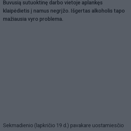
Buvusią sutuoktinę darbo vietoje aplankęs
klaipėdietis į namus negrįžo. Išgertas alkoholis tapo
mažiausia vyro problema.
Sekmadienio (lapkričio 19 d.) pavakare uostamiesčio