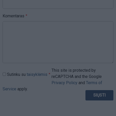
Komentaras
This site is protected by
Sutinku su
taisyklėmis
reCAPTCHA and the Google
Privacy Policy
and
Terms of
Service
apply.