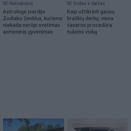
Horoskopai
Sodas ir daržas
Astrologė įvardijo
Kaip užtikrinti gausų
Zodiako ženklus, kuriems
braškių derlių: viena
niekada nerūpi svetimas
vasaros procedūra
asmeninis gyvenimas
nulems viską