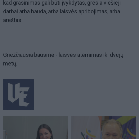
kad grasinimas gali būti įvykdytas, gresia viešieji
darbai arba bauda, arba laisvės apribojimas, arba
areštas.
Griežčiausia bausmė - laisvės atėmimas iki dvejų
metų.