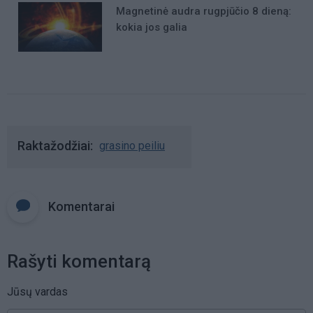
Magnetinė audra rugpjūčio 8 dieną:
kokia jos galia
Raktažodžiai
grasino peiliu
Komentarai
Rašyti komentarą
Jūsų vardas