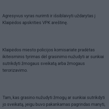
Agresyvus vyras nurimti ir išsiblaivyti uždarytas į
Klaipėdos apskrities VPK areštinę.
Klaipėdos miesto policijos komisariate pradėtas
ikiteisminis tyrimas dėl grasinimo nužudyti ar sunkiai
sutrikdyti žmogaus sveikatą arba žmogaus
terorizavimo.
Tam, kas grasino nužudyti žmogų ar sunkiai sutrikdyti
jo sveikatą, jeigu buvo pakankamas pagrindas manyti,