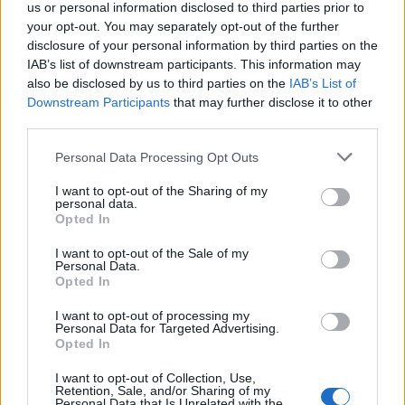
us or personal information disclosed to third parties prior to
your opt-out. You may separately opt-out of the further
disclosure of your personal information by third parties on the
IAB’s list of downstream participants. This information may
also be disclosed by us to third parties on the
IAB’s List of
Downstream Participants
that may further disclose it to other
third parties.
Personal Data Processing Opt Outs
I want to opt-out of the Sharing of my
NAUJI
personal data.
Opted In
I want to opt-out of the Sale of my
Personal Data.
Opted In
I want to opt-out of processing my
Personal Data for Targeted Advertising.
Opted In
Gyvenimas
Sportas
I want to opt-out of Collection, Use,
Retention, Sale, and/or Sharing of my
Justė Navalinskė: „Linkiu
Klaipėdietis Edas Butvilas
Personal Data that Is Unrelated with the