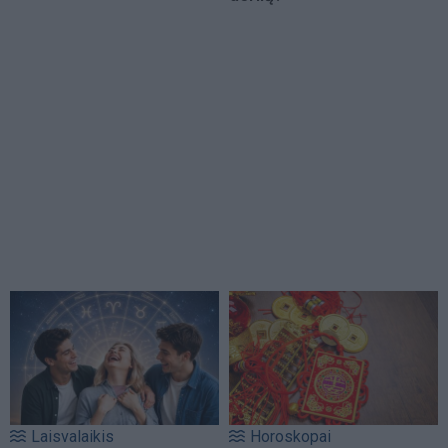
Laisvalaikis
Horoskopai