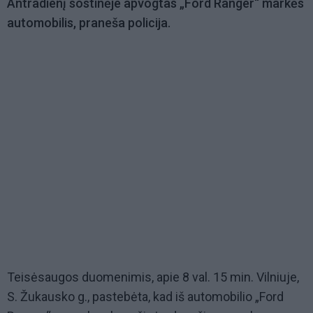
Antradienį sostinėje apvogtas „Ford Ranger“ markės
automobilis, praneša policija.
Teisėsaugos duomenimis, apie 8 val. 15 min. Vilniuje,
S. Žukausko g., pastebėta, kad iš automobilio „Ford