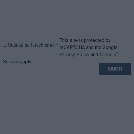
This site is protected by
Sutinku su
taisyklėmis
reCAPTCHA and the Google
Privacy Policy
and
Terms of
Service
apply.