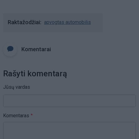
Raktažodžiai
apvogtas automobilis
Komentarai
Rašyti komentarą
Jūsų vardas
Komentaras