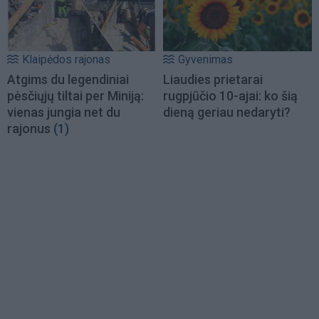
Klaipėdos rajonas
Gyvenimas
Atgims du legendiniai
Liaudies prietarai
pėsčiųjų tiltai per Miniją:
rugpjūčio 10-ajai: ko šią
vienas jungia net du
dieną geriau nedaryti?
rajonus
(1)