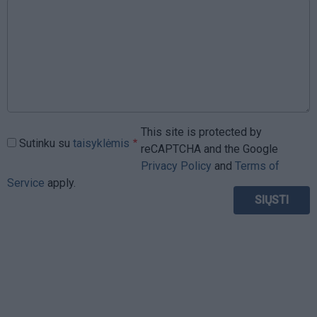
This site is protected by
Sutinku su
taisyklėmis
reCAPTCHA and the Google
Privacy Policy
and
Terms of
Service
apply.