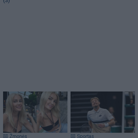
(3)
Žmonės
Sportas