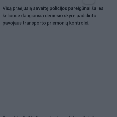
Visą praėjusią savaitę policijos pareigūnai šalies
keliuose daugiausia dėmesio skyrė padidinto
pavojaus transporto priemonių kontrolei.