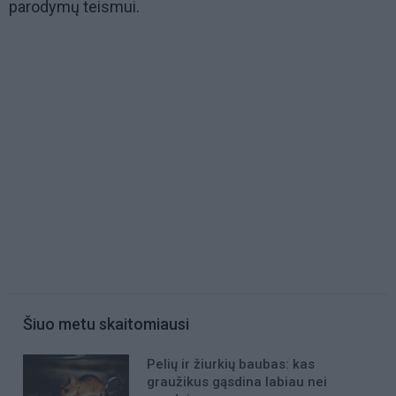
parodymų teismui.
Šiuo metu skaitomiausi
Pelių ir žiurkių baubas: kas
graužikus gąsdina labiau nei