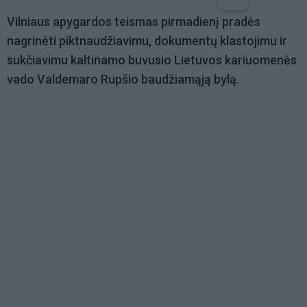
Vilniaus apygardos teismas pirmadienį pradės
nagrinėti piktnaudžiavimu, dokumentų klastojimu ir
sukčiavimu kaltinamo buvusio Lietuvos kariuomenės
vado Valdemaro Rupšio baudžiamąją bylą.