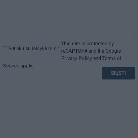
This site is protected by
Sutinku su
taisyklėmis
reCAPTCHA and the Google
Privacy Policy
and
Terms of
Service
apply.