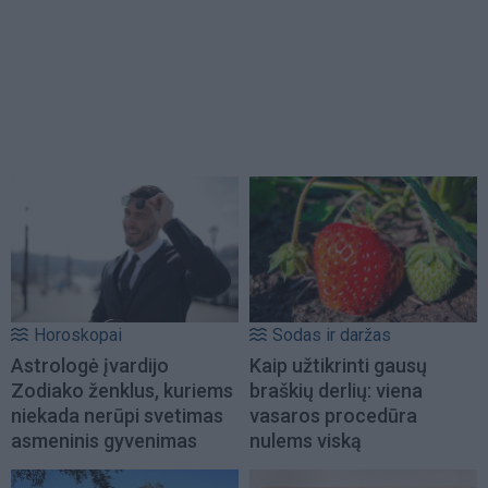
Horoskopai
Sodas ir daržas
Astrologė įvardijo
Kaip užtikrinti gausų
Zodiako ženklus, kuriems
braškių derlių: viena
niekada nerūpi svetimas
vasaros procedūra
asmeninis gyvenimas
nulems viską