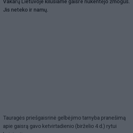
Vakarų Lietuvoje kilusiame gaisre nukentėjo žmogus.
Jis neteko ir namų.
Tauragės priešgaisrinė gelbėjimo tarnyba pranešimą
apie gaisrą gavo ketvirtadienio (birželio 4 d.) rytui