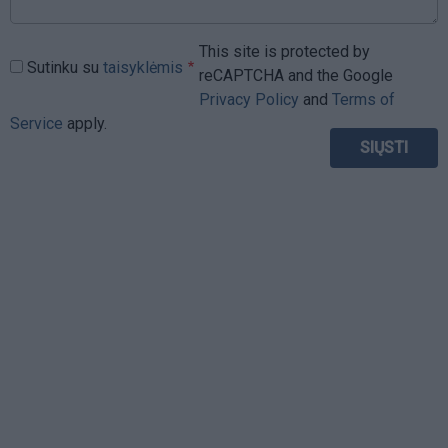
This site is protected by
Sutinku su
taisyklėmis
reCAPTCHA and the Google
Privacy Policy
and
Terms of
Service
apply.