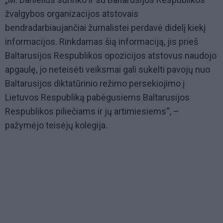
žvalgybos organizacijos atstovais
bendradarbiaujančiai žurnalistei perdavė didelį kiekį
informacijos. Rinkdamas šią informaciją, jis prieš
Baltarusijos Respublikos opozicijos atstovus naudojo
apgaulę, jo neteisėti veiksmai gali sukelti pavojų nuo
Baltarusijos diktatūrinio režimo persekiojimo į
Lietuvos Respubliką pabėgusiems Baltarusijos
Respublikos piliečiams ir jų artimiesiems“, –
pažymėjo teisėjų kolegija.