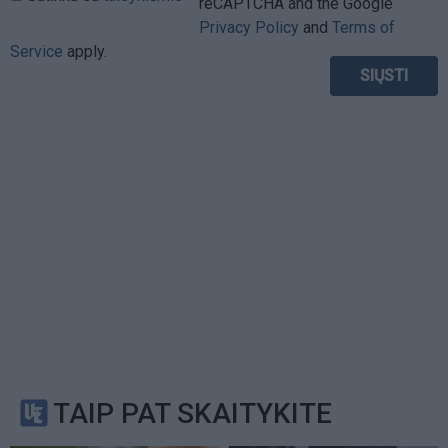
reCAPTCHA and the Google
Privacy Policy
and
Terms of
Service
apply.
TAIP PAT SKAITYKITE