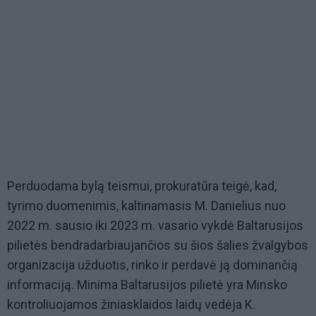
Perduodama bylą teismui, prokuratūra teigė, kad,
tyrimo duomenimis, kaltinamasis M. Danielius nuo
2022 m. sausio iki 2023 m. vasario vykdė Baltarusijos
pilietės bendradarbiaujančios su šios šalies žvalgybos
organizacija užduotis, rinko ir perdavė ją dominančią
informaciją. Minima Baltarusijos pilietė yra Minsko
kontroliuojamos žiniasklaidos laidų vedėja K.