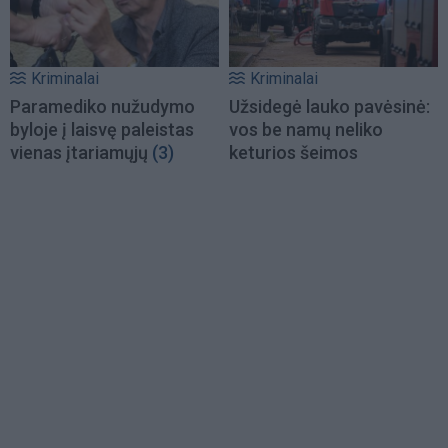
Kriminalai
Kriminalai
Paramediko nužudymo
Užsidegė lauko pavėsinė:
byloje į laisvę paleistas
vos be namų neliko
vienas įtariamųjų
(3)
keturios šeimos