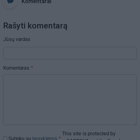
Komentarai
Rašyti komentarą
Jūsų vardas
Komentaras
This site is protected by
Sutinku su
taisyklėmis