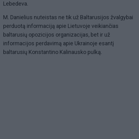
Lebedeva.
M. Danielius nuteistas ne tik už Baltarusijos žvalgybai
perduotą informaciją apie Lietuvoje veikiančias
baltarusių opozicijos organizacijas, bet ir už
informacijos perdavimą apie Ukrainoje esantį
baltarusių Konstantino Kalinausko pulką.