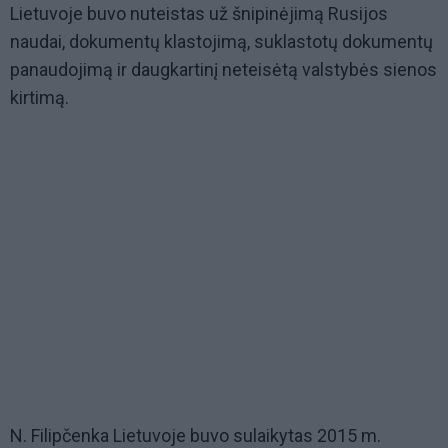
Lietuvoje buvo nuteistas už šnipinėjimą Rusijos
naudai, dokumentų klastojimą, suklastotų dokumentų
panaudojimą ir daugkartinį neteisėtą valstybės sienos
kirtimą.
N. Filipčenka Lietuvoje buvo sulaikytas 2015 m.