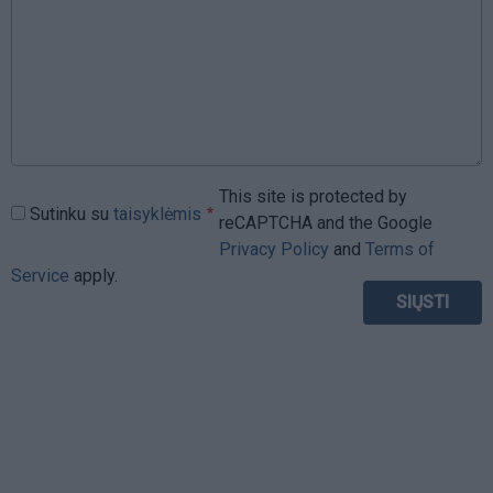
This site is protected by
Sutinku su
taisyklėmis
reCAPTCHA and the Google
Privacy Policy
and
Terms of
Service
apply.