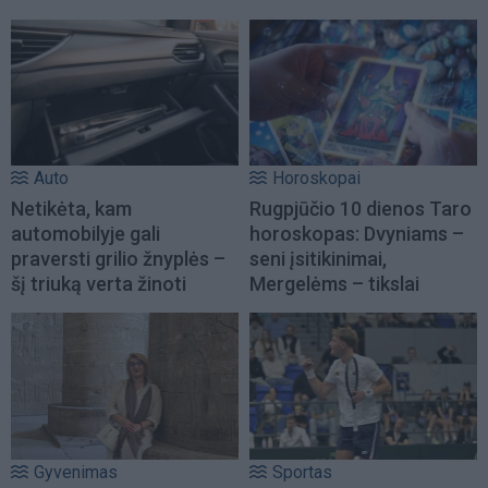
Auto
Horoskopai
Netikėta, kam
Rugpjūčio 10 dienos Taro
automobilyje gali
horoskopas: Dvyniams –
praversti grilio žnyplės –
seni įsitikinimai,
šį triuką verta žinoti
Mergelėms – tikslai
Gyvenimas
Sportas