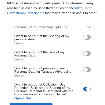
IAB’s list of downstream participants. This information may
also be disclosed by us to third parties on the
IAB’s List of
Downstream Participants
that may further disclose it to other
third parties.
Personal Data Processing Opt Outs
I want to opt-out of the Sharing of my
personal data.
Opted In
I want to opt-out of the Sale of my
Personal Data.
NAUJI
Opted In
I want to opt-out of processing my
Personal Data for Targeted Advertising.
Opted In
I want to opt-out of Collection, Use,
Retention, Sale, and/or Sharing of my
Personal Data that Is Unrelated with the
Purposes for which it was collected.
Opted Out
Sportas
Technologijos