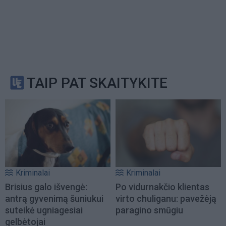
TAIP PAT SKAITYKITE
Kriminalai
Kriminalai
Brisius galo išvengė:
Po vidurnakčio klientas
antrą gyvenimą šuniukui
virto chuliganu: pavežėją
suteikė ugniagesiai
paragino smūgiu
gelbėtojai