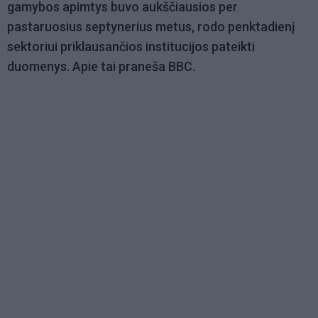
gamybos apimtys buvo aukščiausios per
pastaruosius septynerius metus, rodo penktadienį
sektoriui priklausančios institucijos pateikti
duomenys. Apie tai praneša BBC.