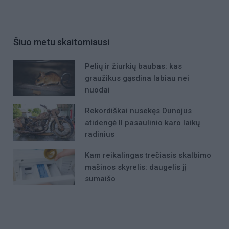
Šiuo metu skaitomiausi
Pelių ir žiurkių baubas: kas
graužikus gąsdina labiau nei
nuodai
Rekordiškai nusekęs Dunojus
atidengė II pasaulinio karo laikų
radinius
Kam reikalingas trečiasis skalbimo
mašinos skyrelis: daugelis jį
sumaišo