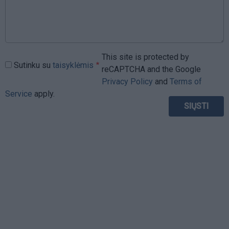
This site is protected by
Sutinku su
taisyklėmis
reCAPTCHA and the Google
Privacy Policy
and
Terms of
Service
apply.