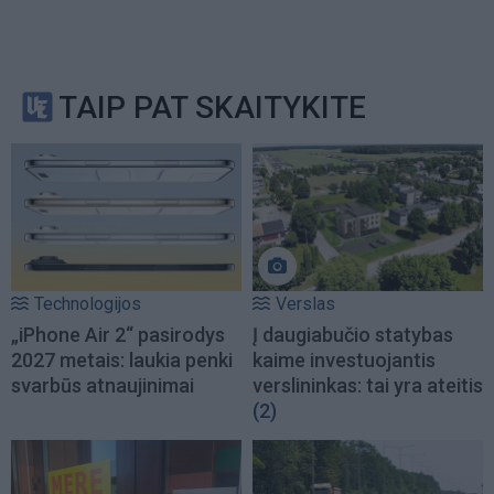
TAIP PAT SKAITYKITE
Technologijos
Verslas
„iPhone Air 2“ pasirodys
Į daugiabučio statybas
2027 metais: laukia penki
kaime investuojantis
svarbūs atnaujinimai
verslininkas: tai yra ateitis
(2)