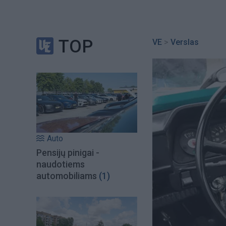
TOP
VE
>
Verslas
Auto
Pensijų pinigai -
naudotiems
automobiliams
(1)