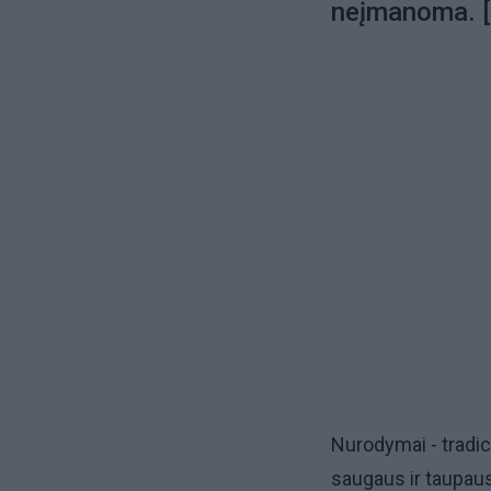
neįmanoma. 
Nurodymai - tradici
saugaus ir taupaus 