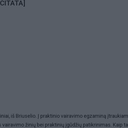
[CITATA]
niai, iš Briuselio. Į praktinio vairavimo egzaminą įtraukia
vairavimo žinių bei praktinių įgūdžių patikrinimas. Kaip ta