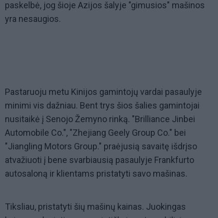
paskelbė, jog šioje Azijos šalyje "gimusios" mašinos
yra nesaugios.
Pastaruoju metu Kinijos gamintojų vardai pasaulyje
minimi vis dažniau. Bent trys šios šalies gamintojai
nusitaikė į Senojo Žemyno rinką. "Brilliance Jinbei
Automobile Co.", "Zhejiang Geely Group Co." bei
"Jiangling Motors Group." praėjusią savaitę išdrįso
atvažiuoti į bene svarbiausią pasaulyje Frankfurto
autosaloną ir klientams pristatyti savo mašinas.
Tiksliau, pristatyti šių mašinų kainas. Juokingas