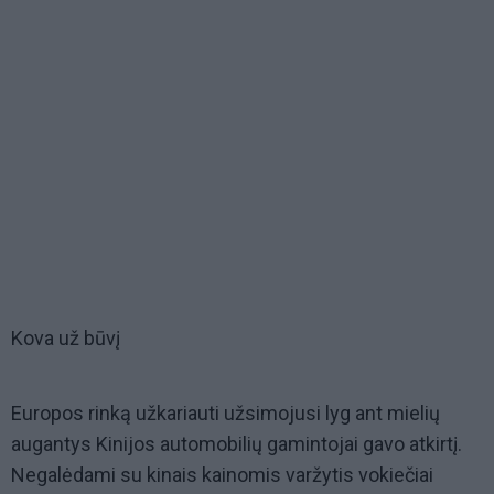
Kova už būvį
Europos rinką užkariauti užsimojusi lyg ant mielių
augantys Kinijos automobilių gamintojai gavo atkirtį.
Negalėdami su kinais kainomis varžytis vokiečiai