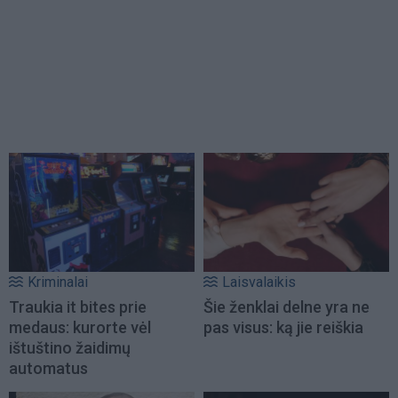
Kriminalai
Laisvalaikis
Traukia it bites prie
Šie ženklai delne yra ne
medaus: kurorte vėl
pas visus: ką jie reiškia
ištuštino žaidimų
automatus