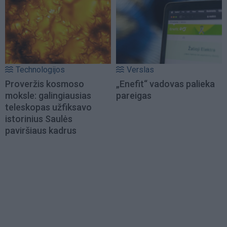
Technologijos
Verslas
Proveržis kosmoso
„Enefit“ vadovas palieka
moksle: galingiausias
pareigas
teleskopas užfiksavo
istorinius Saulės
paviršiaus kadrus