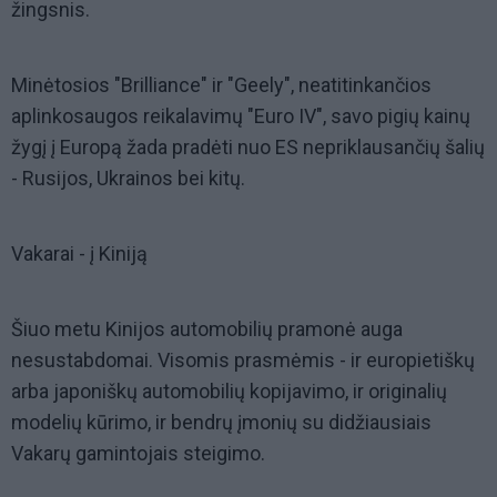
žingsnis.
Minėtosios "Brilliance" ir "Geely", neatitinkančios
aplinkosaugos reikalavimų "Euro IV", savo pigių kainų
žygį į Europą žada pradėti nuo ES nepriklausančių šalių
- Rusijos, Ukrainos bei kitų.
Vakarai - į Kiniją
Šiuo metu Kinijos automobilių pramonė auga
nesustabdomai. Visomis prasmėmis - ir europietiškų
arba japoniškų automobilių kopijavimo, ir originalių
modelių kūrimo, ir bendrų įmonių su didžiausiais
Vakarų gamintojais steigimo.