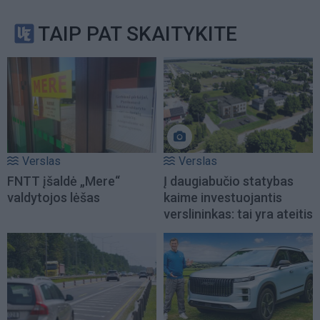
TAIP PAT SKAITYKITE
Verslas
Verslas
FNTT įšaldė „Mere“
Į daugiabučio statybas
valdytojos lėšas
kaime investuojantis
verslininkas: tai yra ateitis