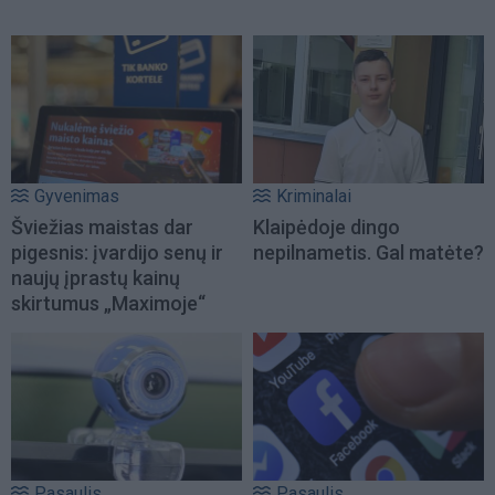
Gyvenimas
Kriminalai
Šviežias maistas dar
Klaipėdoje dingo
pigesnis: įvardijo senų ir
nepilnametis. Gal matėte?
naujų įprastų kainų
skirtumus „Maximoje“
Pasaulis
Pasaulis