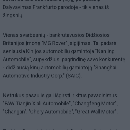
Dalyvavimas Frankfurto parodoje - tik vienas iš
žingsnių.
Vienas svarbesnių - bankrutavusios Didžiosios
Britanijos įmonę "MG Rover" įsigijimas. Tai padarė
seniausia Kinijos automobilių gamintoja "Nanjing
Automobile", supykdžiusi pagrindinę savo konkurentę
- didžiausią kinų automobilių gamintoją "Shanghai
Automotive Industry Corp." (SAIC).
Netrukus pasaulis gali išgirsti ir kitus pavadinimus.
"FAW Tianjin Xiali Automobile", "Changfeng Motor",
"Changan", "Chery Automobile", "Great Wall Motor".