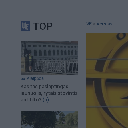
TOP
VE
>
Verslas
Klaipėda
Kas tas paslaptingas
jaunuolis, rytais stovintis
ant tilto?
(5)