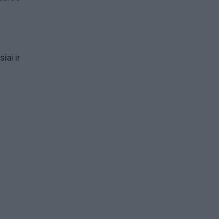
iai ir