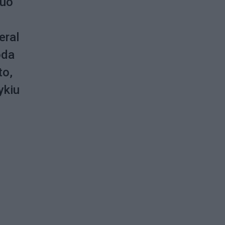
nuo
eral
oda
to,
ykiu