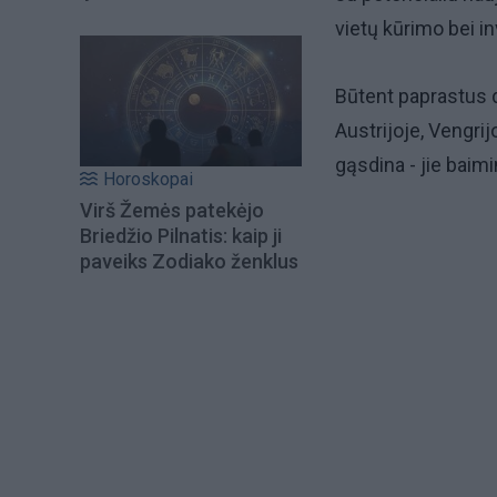
vietų kūrimo bei in
Būtent paprastus da
Austrijoje, Vengrij
gąsdina - jie baimi
Horoskopai
Virš Žemės patekėjo
Briedžio Pilnatis: kaip ji
paveiks Zodiako ženklus