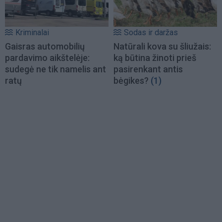
Kriminalai
Sodas ir daržas
Gaisras automobilių
Natūrali kova su šliužais:
pardavimo aikštelėje:
ką būtina žinoti prieš
sudegė ne tik namelis ant
pasirenkant antis
ratų
bėgikes?
(1)