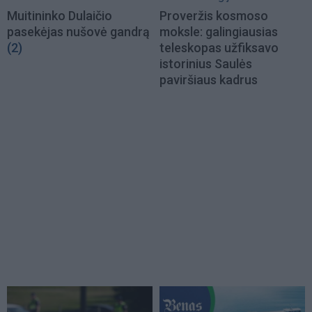
Muitininko Dulaičio
Proveržis kosmoso
pasekėjas nušovė gandrą
moksle: galingiausias
(2)
teleskopas užfiksavo
istorinius Saulės
paviršiaus kadrus