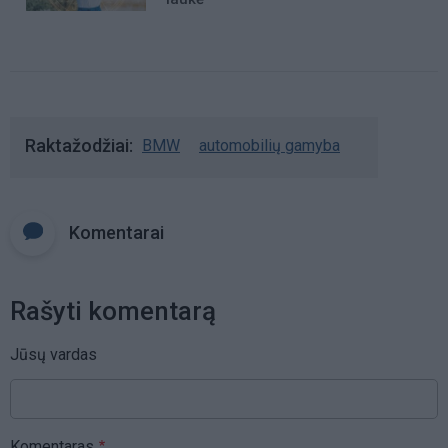
Raktažodžiai
BMW
automobilių gamyba
Komentarai
Rašyti komentarą
Jūsų vardas
Komentaras