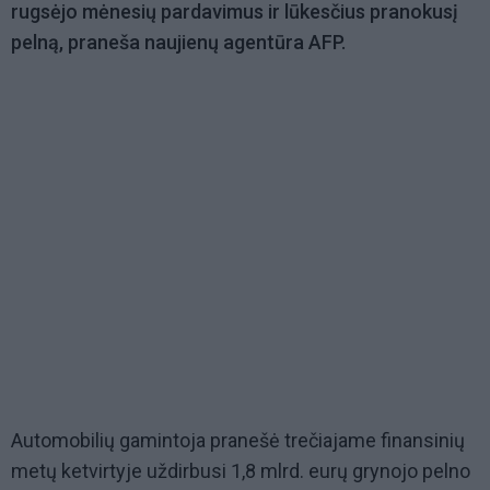
rugsėjo mėnesių pardavimus ir lūkesčius pranokusį
pelną, praneša naujienų agentūra AFP.
Automobilių gamintoja pranešė trečiajame finansinių
metų ketvirtyje uždirbusi 1,8 mlrd. eurų grynojo pelno